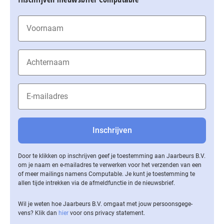
Door te klikken op inschrijven geef je toestemming aan Jaarbeurs B.V.
om je naam en e-mailadres te verwerken voor het verzenden van een
of meer mailings namens Computable. Je kunt je toestemming te
allen tijde intrekken via de af­meld­func­tie in de nieuwsbrief.
Wil je weten hoe Jaarbeurs B.V. omgaat met jouw per­soons­ge­ge­
vens? Klik dan
hier
voor ons privacy statement.