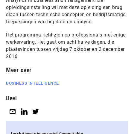
Analytics in business and management. De
opleidingsinstelling wil met deze opleiding een brug
slaan tussen technische concepten en bedrijfsmatige
toepassingen van big data en analyse.
Het programma richt zich op professionals met enige
werkervaring. Het gaat om acht halve dagen, die
plaatsvinden tussen vrijdag 7 oktober en 2 december
2016.
Meer over
BUSINESS INTELLIGENCE
Deel
Inschrijven nieuwsbrief Computable