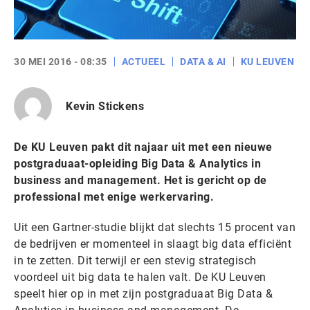
30 MEI 2016 - 08:35
ACTUEEL
DATA & AI
KU LEUVEN
Kevin Stickens
De KU Leuven pakt dit najaar uit met een nieuwe
postgraduaat-opleiding Big Data & Analytics in
business and management. Het is gericht op de
professional met enige werkervaring.
Uit een Gartner-studie blijkt dat slechts 15 procent van
de bedrijven er momenteel in slaagt big data efficiënt
in te zetten. Dit terwijl er een stevig strategisch
voordeel uit big data te halen valt. De KU Leuven
speelt hier op in met zijn postgraduaat Big Data &