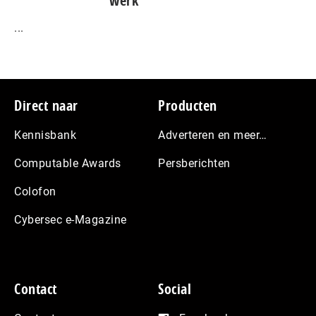
werk
...
Footer
Direct naar
Producten
Kennisbank
Adverteren en meer…
Computable Awards
Persberichten
Colofon
Cybersec e-Magazine
Contact
Social