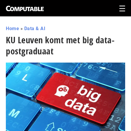
Home
»
Data & AI
KU Leuven komt met big data-
postgraduaat