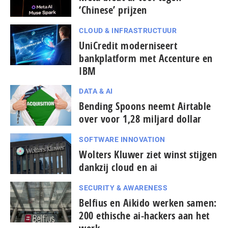
‘Chinese’ prijzen
CLOUD & INFRASTRUCTUUR
UniCredit moderniseert
bankplatform met Accenture en
IBM
DATA & AI
Bending Spoons neemt Airtable
over voor 1,28 miljard dollar
SOFTWARE INNOVATION
Wolters Kluwer ziet winst stijgen
dankzij cloud en ai
SECURITY & AWARENESS
Belfius en Aikido werken samen:
200 ethische ai-hackers aan het