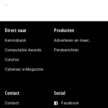
...
Footer
Direct naar
Producten
Kennisbank
Adverteren en meer…
Computable Awards
Persberichten
Colofon
Cybersec e-Magazine
Contact
Social
Contact
Facebook