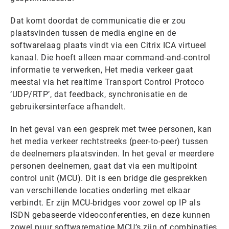
Dat komt doordat de communicatie die er zou
plaatsvinden tussen de media engine en de
softwarelaag plaats vindt via een Citrix ICA virtueel
kanaal. Die hoeft alleen maar command-and-control
informatie te verwerken, Het media verkeer gaat
meestal via het realtime Transport Control Protoco
‘UDP/RTP’, dat feedback, synchronisatie en de
gebruikersinterface afhandelt.
In het geval van een gesprek met twee personen, kan
het media verkeer rechtstreeks (peer-to-peer) tussen
de deelnemers plaatsvinden. In het geval er meerdere
personen deelnemen, gaat dat via een multipoint
control unit (MCU). Dit is een bridge die gesprekken
van verschillende locaties onderling met elkaar
verbindt. Er zijn MCU-bridges voor zowel op IP als
ISDN gebaseerde videoconferenties, en deze kunnen
zowel puur softwarematige MCU’s zijn of combinaties