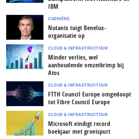
IBM
CARRIÈRE
Nutanix tuigt Benelux-
organisatie op
CLOUD & INFRASTRUCTUUR
Minder verlies, wel
aanhoudende omzetkrimp bij
Atos
CLOUD & INFRASTRUCTUUR
FTTH Council Europe omgedoopt
tot Fibre Council Europe
CLOUD & INFRASTRUCTUUR
Microsoft eindigt record
boekjaar met groeispurt