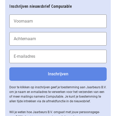
Inschrijven nieuwsbrief Computable
Door te klikken op inschrijven geef je toestemming aan Jaarbeurs B.V.
om je naam en e-mailadres te verwerken voor het verzenden van een
of meer mailings namens Computable. Je kunt je toestemming te
allen tijde intrekken via de af­meld­func­tie in de nieuwsbrief.
Wil je weten hoe Jaarbeurs B.V. omgaat met jouw per­soons­ge­ge­