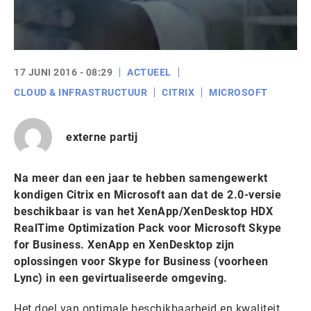
17 JUNI 2016 - 08:29
ACTUEEL
CLOUD & INFRASTRUCTUUR
CITRIX
MICROSOFT
externe partij
Na meer dan een jaar te hebben samengewerkt
kondigen Citrix en Microsoft aan dat de 2.0-versie
beschikbaar is van het XenApp/XenDesktop HDX
RealTime Optimization Pack voor Microsoft Skype
for Business. XenApp en XenDesktop zijn
oplossingen voor Skype for Business (voorheen
Lync) in een gevirtualiseerde omgeving.
Het doel van optimale beschikbaarheid en kwaliteit