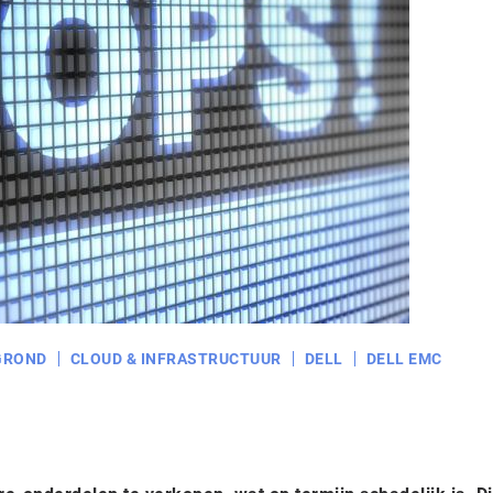
GROND
CLOUD & INFRASTRUCTUUR
DELL
DELL EMC