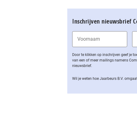
Inschrijven nieuwsbrief 
Door te klikken op inschrijven geef je
van een of meer mailings namens Computa
nieuwsbrief.
Wil je weten hoe Jaarbeurs B.V. omgaat