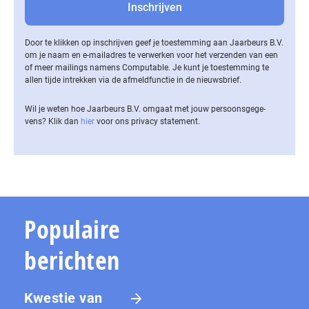
Door te klikken op inschrijven geef je toestemming aan Jaarbeurs B.V.
om je naam en e-mailadres te verwerken voor het verzenden van een
of meer mailings namens Computable. Je kunt je toestemming te
allen tijde intrekken via de af­meld­func­tie in de nieuwsbrief.
Wil je weten hoe Jaarbeurs B.V. omgaat met jouw per­soons­ge­ge­
vens? Klik dan
hier
voor ons privacy statement.
Populaire
berichten
Kwestie van