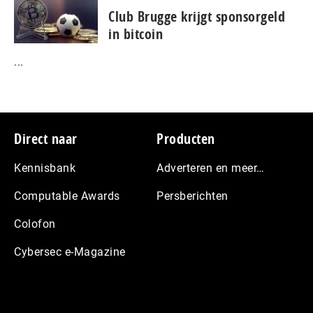
Club Brugge krijgt sponsorgeld
in bitcoin
...
Footer
Direct naar
Producten
Kennisbank
Adverteren en meer…
Computable Awards
Persberichten
Colofon
Cybersec e-Magazine