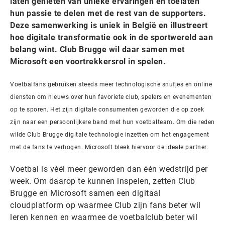
laten genieten van unieke ervaringen en toelaten
hun passie te delen met de rest van de supporters.
Deze samenwerking is uniek in België en illustreert
hoe digitale transformatie ook in de sportwereld aan
belang wint. Club Brugge wil daar samen met
Microsoft een voortrekkersrol in spelen.
Voetbalfans gebruiken steeds meer technologische snufjes en online
diensten om nieuws over hun favoriete club, spelers en evenementen
op te sporen. Het zijn digitale consumenten geworden die op zoek
zijn naar een persoonlijkere band met hun voetbalteam. Om die reden
wilde Club Brugge digitale technologie inzetten om het engagement
met de fans te verhogen. Microsoft bleek hiervoor de ideale partner.
Voetbal is véél meer geworden dan één wedstrijd per
week. Om daarop te kunnen inspelen, zetten Club
Brugge en Microsoft samen een digitaal
cloudplatform op waarmee Club zijn fans beter wil
leren kennen en waarmee de voetbalclub beter wil