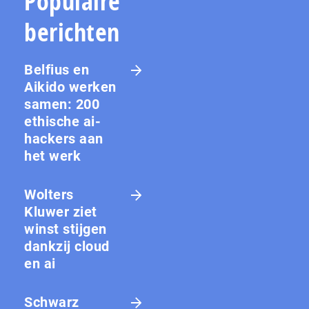
Populaire
berichten
Belfius en
Aikido werken
samen: 200
ethische ai-
hackers aan
het werk
Wolters
Kluwer ziet
winst stijgen
dankzij cloud
en ai
Schwarz