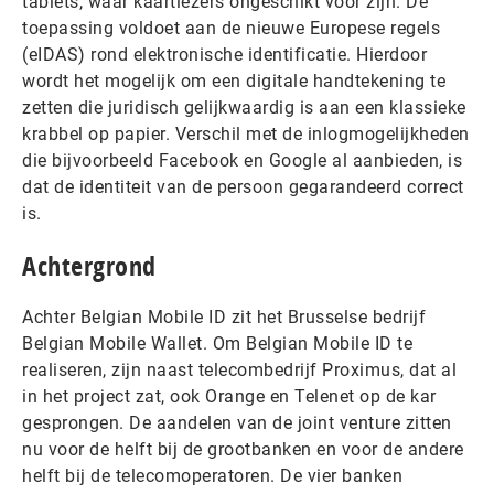
tablets, waar kaartlezers ongeschikt voor zijn. De
toepassing voldoet aan de nieuwe Europese regels
(eIDAS) rond elektronische identificatie. Hierdoor
wordt het mogelijk om een digitale handtekening te
zetten die juridisch gelijkwaardig is aan een klassieke
krabbel op papier. Verschil met de inlogmogelijkheden
die bijvoorbeeld Facebook en Google al aanbieden, is
dat de identiteit van de persoon gegarandeerd correct
is.
Achtergrond
Achter Belgian Mobile ID zit het Brusselse bedrijf
Belgian Mobile Wallet. Om Belgian Mobile ID te
realiseren, zijn naast telecombedrijf Proximus, dat al
in het project zat, ook Orange en Telenet op de kar
gesprongen. De aandelen van de joint venture zitten
nu voor de helft bij de grootbanken en voor de andere
helft bij de telecomoperatoren. De vier banken