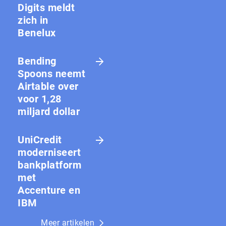
Digits meldt
zich in
Benelux
Bending
Spoons neemt
Airtable over
voor 1,28
miljard dollar
UniCredit
moderniseert
bankplatform
met
Accenture en
IBM
Meer artikelen