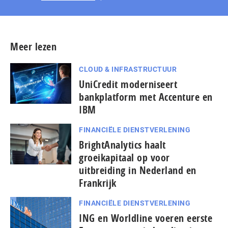
Meer lezen
CLOUD & INFRASTRUCTUUR
UniCredit moderniseert
bankplatform met Accenture en
IBM
FINANCIËLE DIENSTVERLENING
BrightAnalytics haalt
groeikapitaal op voor
uitbreiding in Nederland en
Frankrijk
FINANCIËLE DIENSTVERLENING
ING en Worldline voeren eerste