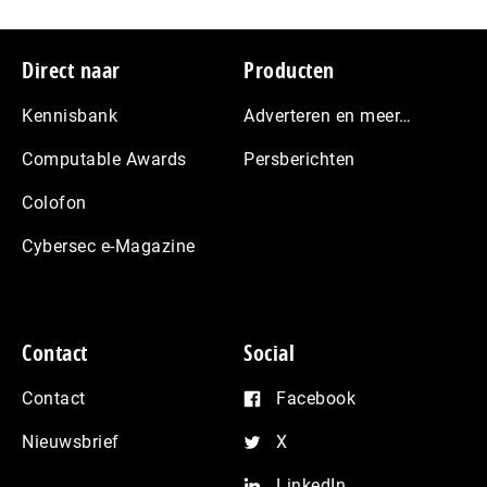
Footer
Direct naar
Producten
Kennisbank
Adverteren en meer…
Computable Awards
Persberichten
Colofon
Cybersec e-Magazine
Contact
Social
Contact
Facebook
Nieuwsbrief
X
LinkedIn