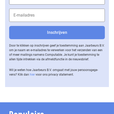
Door te klikken op inschrijven geef je toestemming aan Jaarbeurs B.V.
om je naam en e-mailadres te verwerken voor het verzenden van een
of meer mailings namens Computable. Je kunt je toestemming te
allen tijde intrekken via de af­meld­func­tie in de nieuwsbrief.
Wil je weten hoe Jaarbeurs B.V. omgaat met jouw per­soons­ge­ge­
vens? Klik dan
hier
voor ons privacy statement.