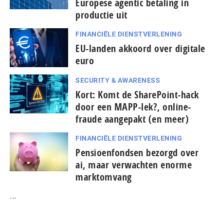
Europese agentic betaling in
productie uit
FINANCIËLE DIENSTVERLENING
EU-landen akkoord over digitale
euro
SECURITY & AWARENESS
Kort: Komt de SharePoint-hack
door een MAPP-lek?, online-
fraude aangepakt (en meer)
FINANCIËLE DIENSTVERLENING
Pensioenfondsen bezorgd over
ai, maar verwachten enorme
marktomvang
...