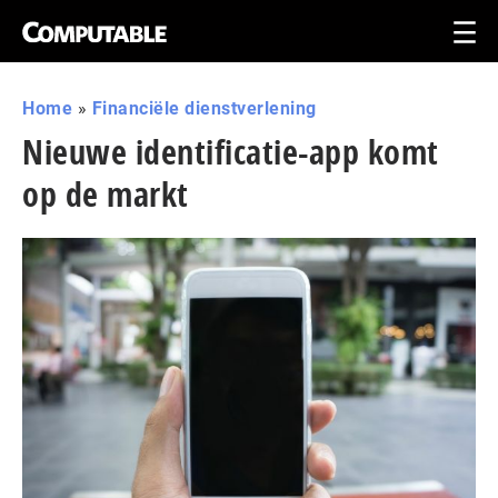
Home
»
Financiële dienstverlening
Nieuwe identificatie-app komt
op de markt