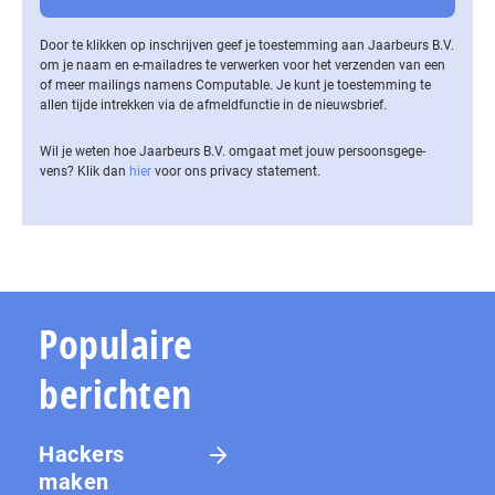
Door te klikken op inschrijven geef je toestemming aan Jaarbeurs B.V.
om je naam en e-mailadres te verwerken voor het verzenden van een
of meer mailings namens Computable. Je kunt je toestemming te
allen tijde intrekken via de af­meld­func­tie in de nieuwsbrief.
Wil je weten hoe Jaarbeurs B.V. omgaat met jouw per­soons­ge­ge­
vens? Klik dan
hier
voor ons privacy statement.
Populaire
berichten
Hackers
maken