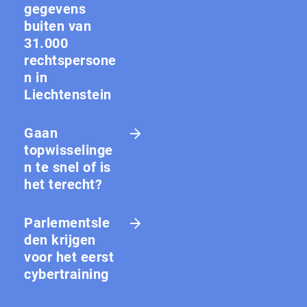
gegevens
buiten van
31.000
rechtspersone
n in
Liechtenstein
Gaan
topwisselinge
n te snel of is
het terecht?
Parlementsle
den krijgen
voor het eerst
cybertraining