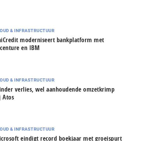
OUD & INFRASTRUCTUUR
iCredit moderniseert bankplatform met
centure en IBM
OUD & INFRASTRUCTUUR
nder verlies, wel aanhoudende omzetkrimp
j Atos
OUD & INFRASTRUCTUUR
crosoft eindigt record boekjaar met groeispurt