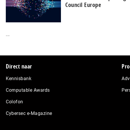
Council Europe
...
Footer
Direct naar
Pro
Kennisbank
Adv
Computable Awards
Per
Colofon
Cybersec e-Magazine