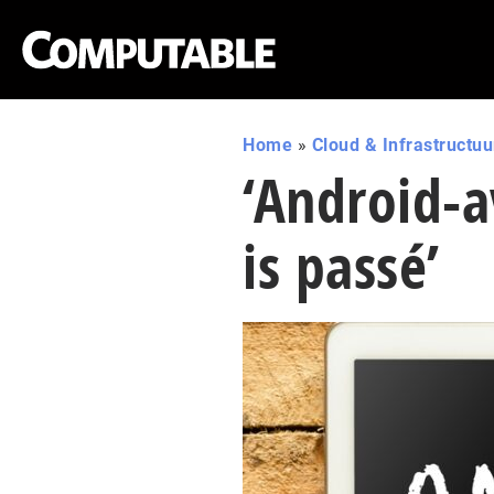
Home
»
Cloud & Infrastructuu
‘Android-
is passé’