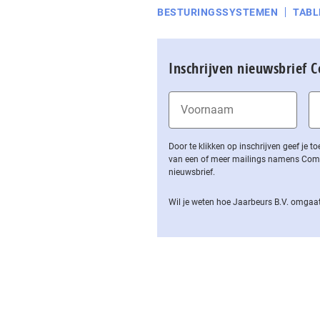
BESTURINGSSYSTEMEN
TABL
Inschrijven nieuwsbrief 
Door te klikken op inschrijven geef je
van een of meer mailings namens Computa
nieuwsbrief.
Wil je weten hoe Jaarbeurs B.V. omgaat