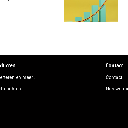
ducten
Contact
erteren en meer…
Contact
sberichten
Nieuwsbri