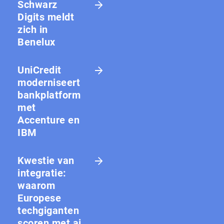
Schwarz
Digits meldt
zich in
Benelux
UniCredit
moderniseert
bankplatform
met
Accenture en
IBM
Kwestie van
integratie:
waarom
Europese
techgiganten
scoren met ai