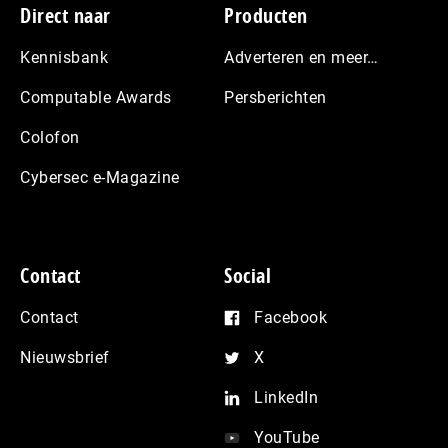
Footer
Direct naar
Producten
Kennisbank
Adverteren en meer…
Computable Awards
Persberichten
Colofon
Cybersec e-Magazine
Contact
Social
Contact
Facebook
Nieuwsbrief
X
LinkedIn
YouTube