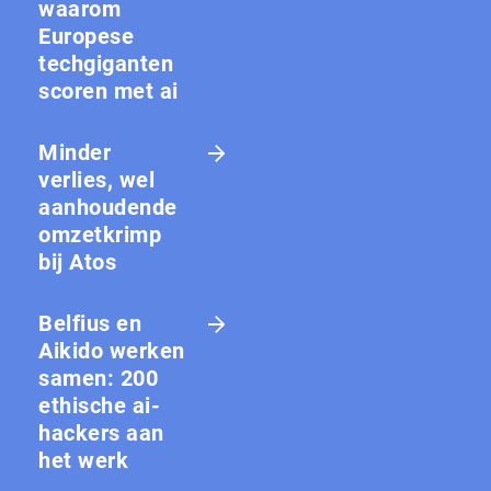
waarom
Europese
techgiganten
scoren met ai
Minder
verlies, wel
aanhoudende
omzetkrimp
bij Atos
Belfius en
Aikido werken
samen: 200
ethische ai-
hackers aan
het werk