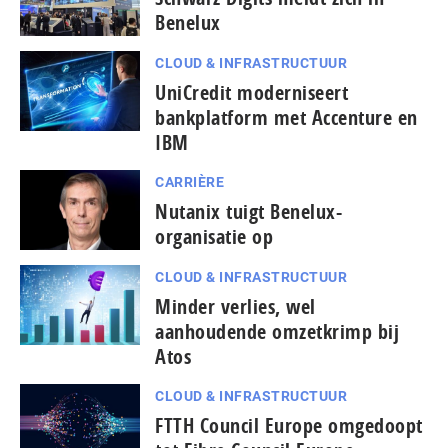
Benelux
CLOUD & INFRASTRUCTUUR
UniCredit moderniseert
bankplatform met Accenture en
IBM
CARRIÈRE
Nutanix tuigt Benelux-
organisatie op
CLOUD & INFRASTRUCTUUR
Minder verlies, wel
aanhoudende omzetkrimp bij
Atos
CLOUD & INFRASTRUCTUUR
FTTH Council Europe omgedoopt