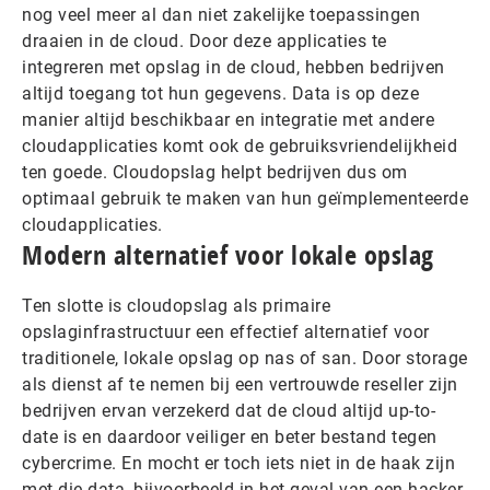
nog veel meer al dan niet zakelijke toepassingen
draaien in de cloud. Door deze applicaties te
integreren met opslag in de cloud, hebben bedrijven
altijd toegang tot hun gegevens. Data is op deze
manier altijd beschikbaar en integratie met andere
cloudapplicaties komt ook de gebruiksvriendelijkheid
ten goede. Cloudopslag helpt bedrijven dus om
optimaal gebruik te maken van hun geïmplementeerde
cloudapplicaties.
Modern alternatief voor lokale opslag
Ten slotte is cloudopslag als primaire
opslaginfrastructuur een effectief alternatief voor
traditionele, lokale opslag op nas of san. Door storage
als dienst af te nemen bij een vertrouwde reseller zijn
bedrijven ervan verzekerd dat de cloud altijd up-to-
date is en daardoor veiliger en beter bestand tegen
cybercrime. En mocht er toch iets niet in de haak zijn
met die data, bijvoorbeeld in het geval van een hacker,