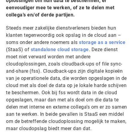
oplossingen om hun data te beschermen, er
eenvoudiger mee te werken, of ze te delen met
collega’s en/of derde partijen.
Steeds meer zakelijke dienstverleners bieden hun
klanten tegenwoordig ook opslag in de cloud aan –
soms onder andere noemers als
storage as a service
(StaaS) of
standalone cloud storage
. Deze dienst
moet niet verward worden met andere
cloudoplossingen, zoals cloudback-ups of file sync-
and-share (fss). Cloudback-ups zijn digitale kopieën
van je operationele data, die worden opgeslagen in de
cloud met als doel de data op je lokale harde schijven
te beschermen. Ook bij fss wordt data in de cloud
opgeslagen, maar dan met als doel om die data te
delen met interne en externe collega’s om er zo samen
aan te werken. In beide gevallen is StaaS een middel
om de betreffende cloudoplossing mogelijk te maken,
maar cloudopslag biedt meer dan dat.