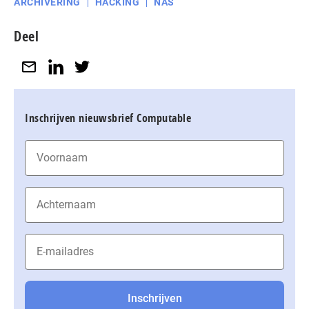
ARCHIVERING
HACKING
NAS
Deel
Inschrijven nieuwsbrief Computable