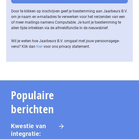
Door te klikken op inschrijven geef je toestemming aan Jaarbeurs B.V.
om je naam en e-mailadres te verwerken voor het verzenden van een
of meer mailings namens Computable. Je kunt je toestemming te
allen tijde intrekken via de af­meld­func­tie in de nieuwsbrief.
Wil je weten hoe Jaarbeurs B.V. omgaat met jouw per­soons­ge­ge­
vens? Klik dan
hier
voor ons privacy statement.
Populaire
berichten
Kwestie van
integratie: