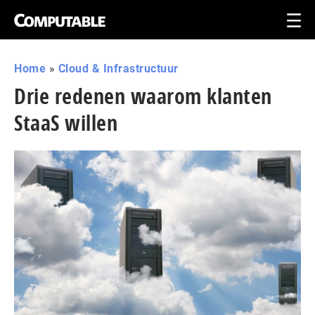
Home
»
Cloud & Infrastructuur
Drie redenen waarom klanten
StaaS willen