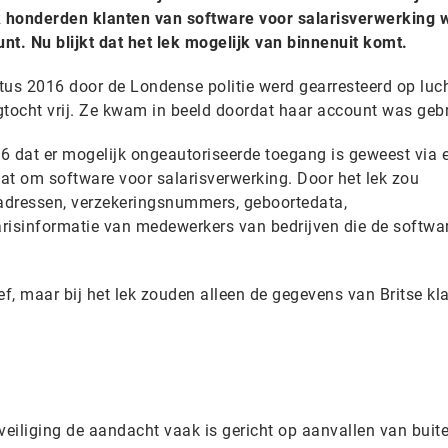
 honderden klanten van software voor salarisverwerking 
nt. Nu blijkt dat het lek mogelijk van binnenuit komt.
tus 2016 door de Londense politie werd gearresteerd op lu
gtocht vrij. Ze kwam in beeld doordat haar account was gebr
dat er mogelijk ongeautoriseerde toegang is geweest via e
at om software voor salarisverwerking. Door het lek zou
 adressen, verzekeringsnummers, geboortedata,
isinformatie van medewerkers van bedrijven die de softwa
ef, maar bij het lek zouden alleen de gegevens van Britse kl
veiliging de aandacht vaak is gericht op aanvallen van buite