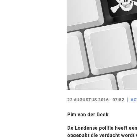
22 AUGUSTUS 2016 - 07:52
AC
Pim van der Beek
De Londense politie heeft ee
opgepakt die verdacht wordt 