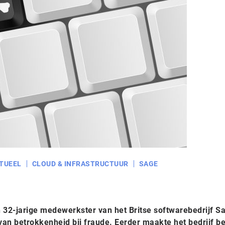
TUEEL
CLOUD & INFRASTRUCTUUR
SAGE
n 32-jarige medewerkster van het Britse softwarebedrijf S
van betrokkenheid bij fraude. Eerder maakte het bedrijf b