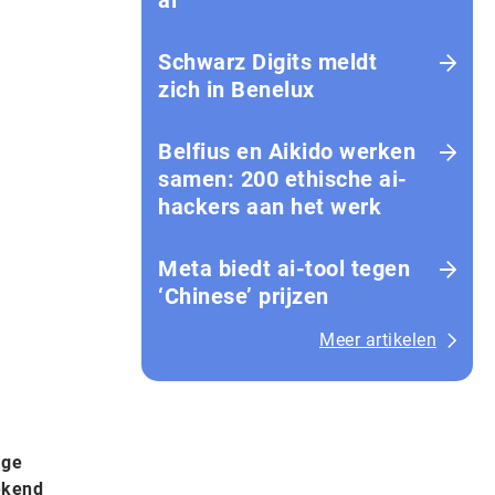
ai
Schwarz Digits meldt
zich in Benelux
Belfius en Aikido werken
samen: 200 ethische ai-
hackers aan het werk
Meta biedt ai-tool tegen
‘Chinese’ prijzen
Meer artikelen
age
ekend