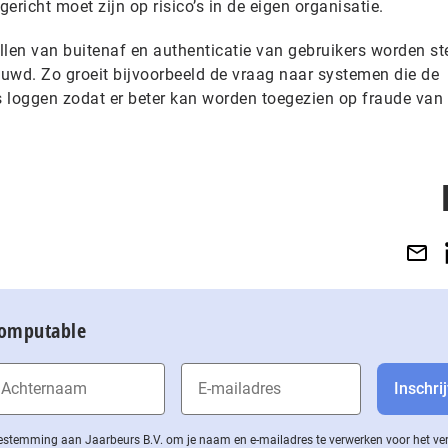
gericht moet zijn op risico’s in de eigen organisatie.
llen van buitenaf en authenticatie van gebruikers worden s
uwd. Zo groeit bijvoorbeeld de vraag naar systemen die de
 loggen zodat er beter kan worden toegezien op fraude van
Computable
 toestemming aan Jaarbeurs B.V. om je naam en e-mailadres te verwerken voor het v