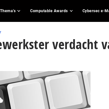
Thema’s
Computable Awards
Cybersec e-M
r
werkster verdacht v