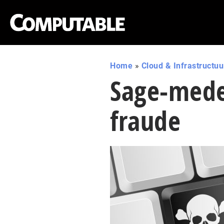
Home
»
Cloud & Infrastructuu
Sage-mede
fraude