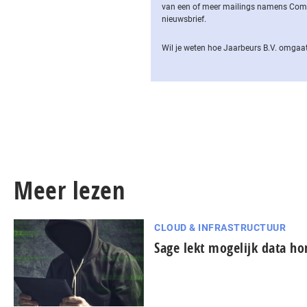
van een of meer mailings namens Computa
nieuwsbrief.
Wil je weten hoe Jaarbeurs B.V. omgaat
Meer lezen
CLOUD & INFRASTRUCTUUR
Sage lekt mogelijk data ho