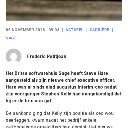
06 NOVEMBER 2018 - 09:03
ACTUEEL
CARRIÈRE
SAGE
Frederic Petitjean
Het Britse softwarehuis Sage heeft Steve Hare
aangesteld als zijn nieuwe chief executive officer.
Hare was al sinds eind augustus interim-ceo nadat
zijn voorganger Stephen Kelly had aangekondigd dat
hij er de brui aan gaf.
De aankondiging dat Kelly zijn positie als ceo wou
neerleggen, kwam nadat het bedrijf enkele
zelfopgelegde groeicijfers had gemist. Het nieuws