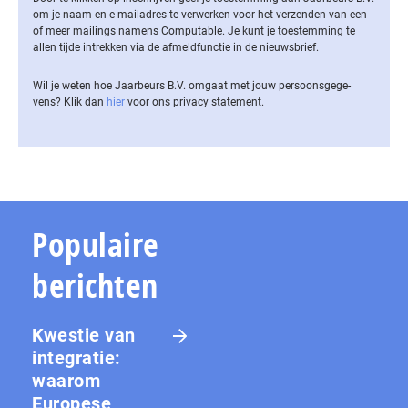
om je naam en e-mailadres te verwerken voor het verzenden van een
of meer mailings namens Computable. Je kunt je toestemming te
allen tijde intrekken via de af­meld­func­tie in de nieuwsbrief.
Wil je weten hoe Jaarbeurs B.V. omgaat met jouw per­soons­ge­ge­
vens? Klik dan
hier
voor ons privacy statement.
Populaire
berichten
Kwestie van
integratie:
waarom
Europese