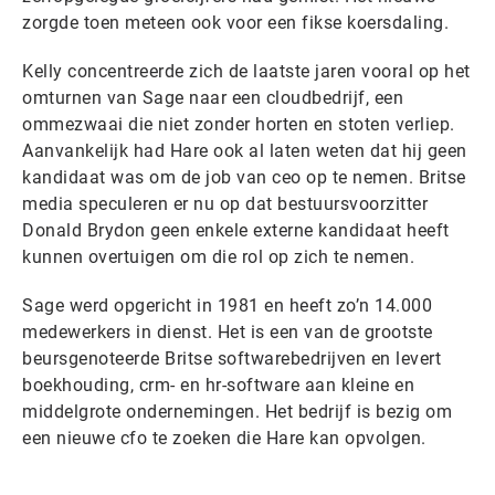
zorgde toen meteen ook voor een fikse koersdaling.
Kelly concentreerde zich de laatste jaren vooral op het
omturnen van Sage naar een cloudbedrijf, een
ommezwaai die niet zonder horten en stoten verliep.
Aanvankelijk had Hare ook al laten weten dat hij geen
kandidaat was om de job van ceo op te nemen. Britse
media speculeren er nu op dat bestuursvoorzitter
Donald Brydon geen enkele externe kandidaat heeft
kunnen overtuigen om die rol op zich te nemen.
Sage werd opgericht in 1981 en heeft zo’n 14.000
medewerkers in dienst. Het is een van de grootste
beursgenoteerde Britse softwarebedrijven en levert
boekhouding, crm- en hr-software aan kleine en
middelgrote ondernemingen. Het bedrijf is bezig om
een nieuwe cfo te zoeken die Hare kan opvolgen.