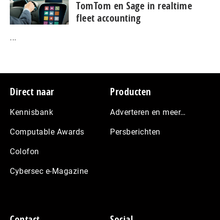
TomTom en Sage in realtime
fleet accounting
...
Footer
Direct naar
Producten
Kennisbank
Adverteren en meer…
Computable Awards
Persberichten
Colofon
Cybersec e-Magazine
Contact
Social