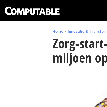
Home
»
Innovatie & Transfor
Zorg-star
miljoen o