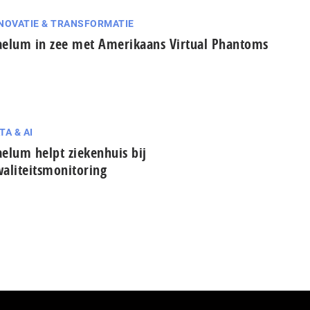
NOVATIE & TRANSFORMATIE
elum in zee met Amerikaans Virtual Phantoms
TA & AI
elum helpt ziekenhuis bij
aliteitsmonitoring