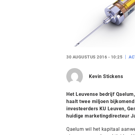
30 AUGUSTUS 2016 - 10:25
AC
Kevin Stickens
Het Leuvense bedrijf Qaelum,
haalt twee miljoen bijkomend 
investeerders KU Leuven, Ge
huidige marketingdirecteur J
Qaelum wil het kapitaal aanwen