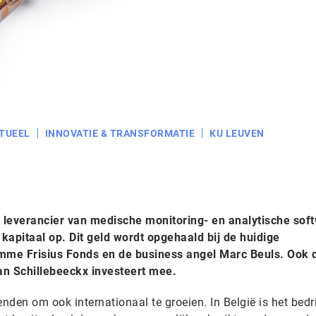
TUEEL
INNOVATIE & TRANSFORMATIE
KU LEUVEN
 leverancier van medische monitoring- en analytische sof
kapitaal op. Dit geld wordt opgehaald bij de huidige
mme Frisius Fonds en de business angel Marc Beuls. Ook 
an Schillebeeckx investeert mee.
den om ook internationaal te groeien. In België is het bedri