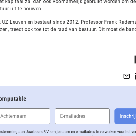
Het kapitaal zal dan ook voornamelijk gebruikt worden om de
uur uit te bouwen.
t UZ Leuven en bestaat sinds 2012. Professor Frank Radema
en, treedt ook toe tot de raad van bestuur. Dit moet de ban
Computable
 toestemming aan Jaarbeurs B.V. om je naam en e-mailadres te verwerken voor het v