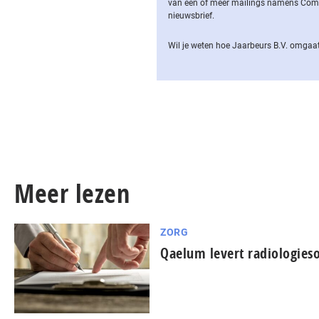
van een of meer mailings namens Computa
nieuwsbrief.
Wil je weten hoe Jaarbeurs B.V. omgaat
Meer lezen
ZORG
Qaelum levert radiologies