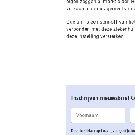
eigen zeggen al marktleider. 
verkoop- en managementstruct
Qaelum is een spin-off van he
verbonden met deze ziekenhuiz
deze instelling versterken.
Inschrijven nieuwsbrief 
Door te klikken op inschrijven geef je