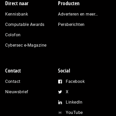
Footer
Direct naar
Producten
Kennisbank
Adverteren en meer…
Computable Awards
Persberichten
Colofon
Cybersec e-Magazine
Contact
Social
Contact
Facebook
Nieuwsbrief
X
LinkedIn
YouTube