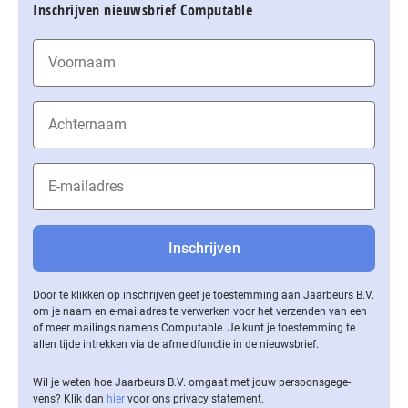
Inschrijven nieuwsbrief Computable
Door te klikken op inschrijven geef je toestemming aan Jaarbeurs B.V.
om je naam en e-mailadres te verwerken voor het verzenden van een
of meer mailings namens Computable. Je kunt je toestemming te
allen tijde intrekken via de af­meld­func­tie in de nieuwsbrief.
Wil je weten hoe Jaarbeurs B.V. omgaat met jouw per­soons­ge­ge­
vens? Klik dan
hier
voor ons privacy statement.