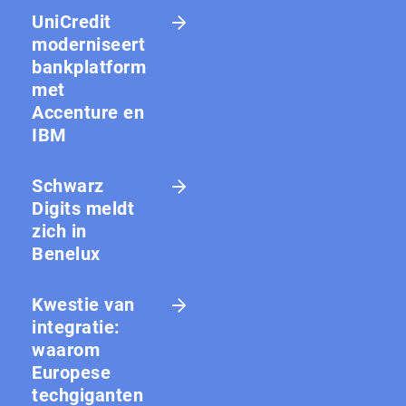
UniCredit
moderniseert
bankplatform
met
Accenture en
IBM
Schwarz
Digits meldt
zich in
Benelux
Kwestie van
integratie:
waarom
Europese
techgiganten