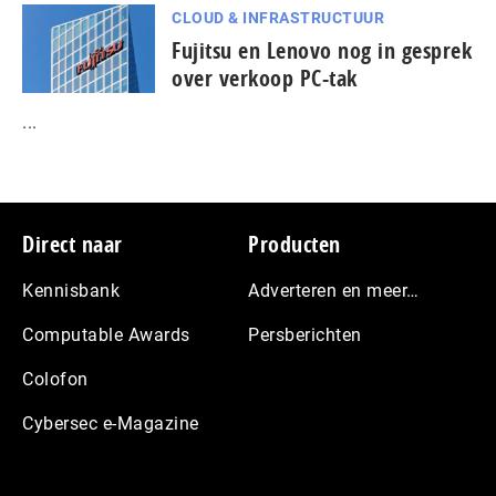
CLOUD & INFRASTRUCTUUR
Fujitsu en Lenovo nog in gesprek
over verkoop PC-tak
...
Footer
Direct naar
Producten
Kennisbank
Adverteren en meer…
Computable Awards
Persberichten
Colofon
Cybersec e-Magazine