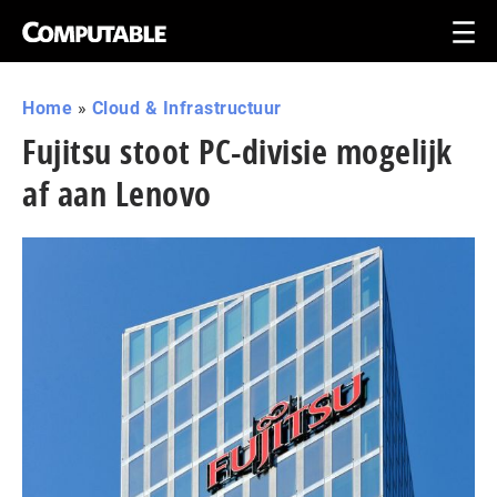
Home
»
Cloud & Infrastructuur
Fujitsu stoot PC-divisie mogelijk
af aan Lenovo