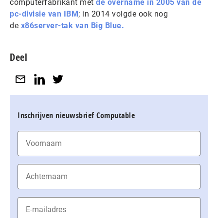
computerfabrikant met
de overname in 2005 van de
pc-divisie van IBM
; in 2014 volgde ook nog
de
x86server-tak van Big Blue.
Deel
Inschrijven nieuwsbrief Computable