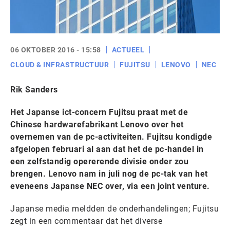
06 OKTOBER 2016 - 15:58
ACTUEEL
CLOUD & INFRASTRUCTUUR
FUJITSU
LENOVO
NEC
Rik Sanders
Het Japanse ict-concern Fujitsu praat met de
Chinese hardwarefabrikant Lenovo over het
overnemen van de pc-activiteiten. Fujitsu kondigde
afgelopen februari al aan dat het de pc-handel in
een zelfstandig opererende divisie onder zou
brengen. Lenovo nam in juli nog de pc-tak van het
eveneens Japanse NEC over, via een joint venture.
Japanse media meldden de onderhandelingen; Fujitsu
zegt in een commentaar dat het diverse