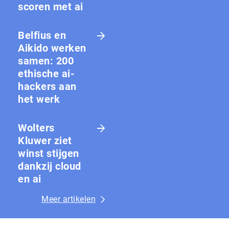
scoren met ai
Belfius en
Aikido werken
samen: 200
ethische ai-
hackers aan
het werk
Wolters
Kluwer ziet
winst stijgen
dankzij cloud
en ai
Meer artikelen