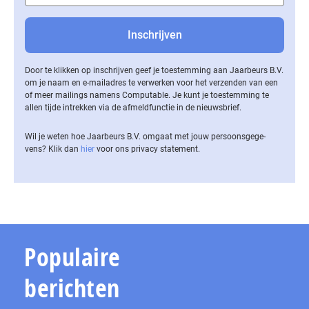
Door te klikken op inschrijven geef je toestemming aan Jaarbeurs B.V.
om je naam en e-mailadres te verwerken voor het verzenden van een
of meer mailings namens Computable. Je kunt je toestemming te
allen tijde intrekken via de af­meld­func­tie in de nieuwsbrief.
Wil je weten hoe Jaarbeurs B.V. omgaat met jouw per­soons­ge­ge­
vens? Klik dan
hier
voor ons privacy statement.
Populaire
berichten