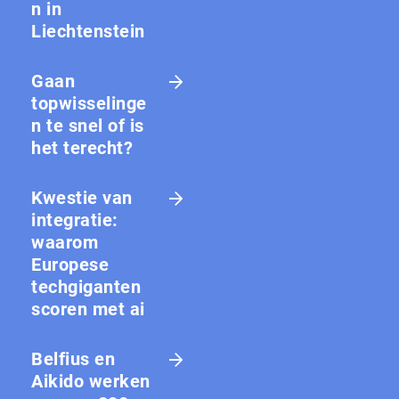
n in
Liechtenstein
Gaan
topwisselinge
n te snel of is
het terecht?
Kwestie van
integratie:
waarom
Europese
techgiganten
scoren met ai
Belfius en
Aikido werken