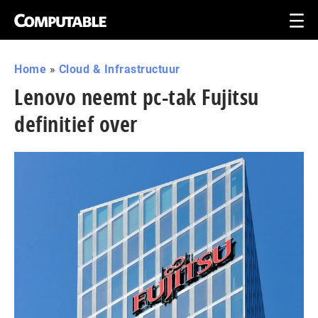
Home
»
Cloud & Infrastructuur
Lenovo neemt pc-tak Fujitsu
definitief over