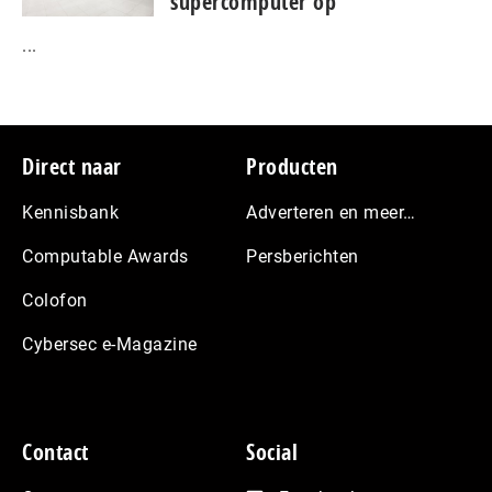
supercomputer op
...
Footer
Direct naar
Producten
Kennisbank
Adverteren en meer…
Computable Awards
Persberichten
Colofon
Cybersec e-Magazine
Contact
Social