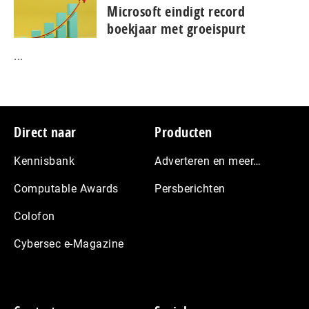
Microsoft eindigt record
boekjaar met groeispurt
...
Footer
Direct naar
Producten
Kennisbank
Adverteren en meer…
Computable Awards
Persberichten
Colofon
Cybersec e-Magazine