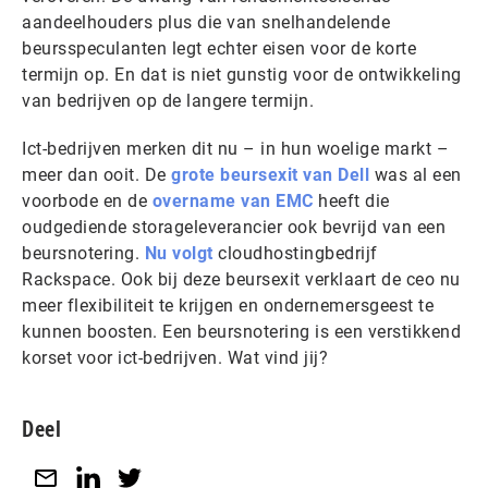
aandeelhouders plus die van snelhandelende
beursspeculanten legt echter eisen voor de korte
termijn op. En dat is niet gunstig voor de ontwikkeling
van bedrijven op de langere termijn.
Ict-bedrijven merken dit nu – in hun woelige markt –
meer dan ooit. De
grote beursexit van Dell
was al een
voorbode en de
overname van EMC
heeft die
oudgediende storageleverancier ook bevrijd van een
beursnotering.
Nu volgt
cloudhostingbedrijf
Rackspace. Ook bij deze beursexit verklaart de ceo nu
meer flexibiliteit te krijgen en ondernemersgeest te
kunnen boosten. Een beursnotering is een verstikkend
korset voor ict-bedrijven. Wat vind jij?
Deel