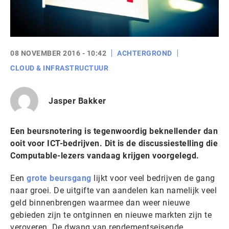
08 NOVEMBER 2016 - 10:42
ACHTERGROND
CLOUD & INFRASTRUCTUUR
Jasper Bakker
Een beursnotering is tegenwoordig beknellender dan
ooit voor ICT-bedrijven. Dit is de discussiestelling die
Computable-lezers vandaag krijgen voorgelegd.
Een
grote beursgang
lijkt voor veel bedrijven de gang
naar groei. De uitgifte van aandelen kan namelijk veel
geld binnenbrengen waarmee dan weer nieuwe
gebieden zijn te ontginnen en nieuwe markten zijn te
veroveren. De dwang van rendementseisende