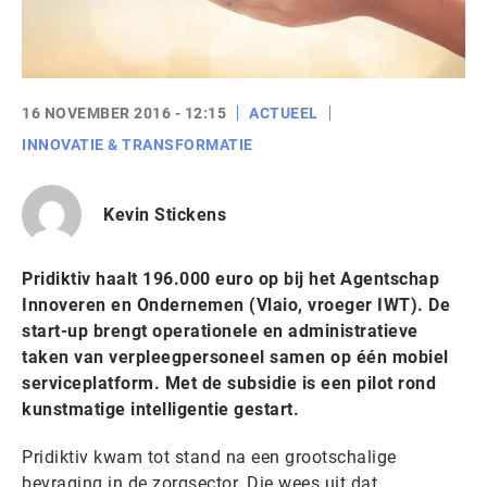
16 NOVEMBER 2016 - 12:15
ACTUEEL
INNOVATIE & TRANSFORMATIE
Kevin Stickens
Pridiktiv haalt 196.000 euro op bij het Agentschap
Innoveren en Ondernemen (Vlaio, vroeger IWT). De
start-up brengt operationele en administratieve
taken van verpleegpersoneel samen op één mobiel
serviceplatform. Met de subsidie is een pilot rond
kunstmatige intelligentie gestart.
Pridiktiv kwam tot stand na een grootschalige
bevraging in de zorgsector. Die wees uit dat