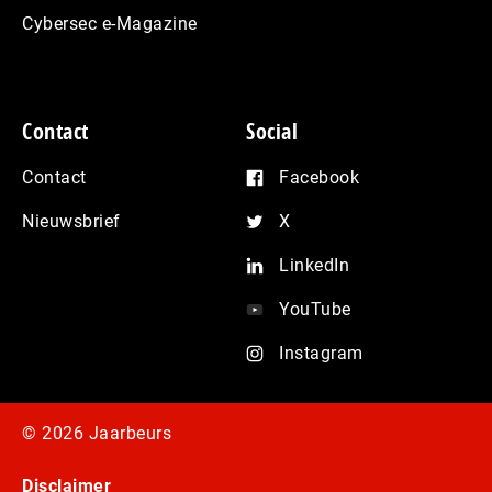
Cybersec e-Magazine
Contact
Social
Contact
Facebook
Nieuwsbrief
X
LinkedIn
YouTube
Instagram
© 2026 Jaarbeurs
Disclaimer