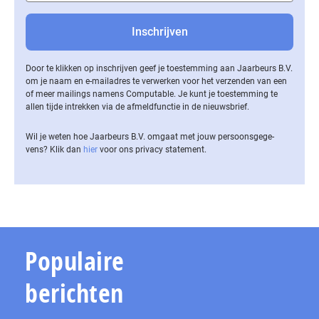
Door te klikken op inschrijven geef je toestemming aan Jaarbeurs B.V.
om je naam en e-mailadres te verwerken voor het verzenden van een
of meer mailings namens Computable. Je kunt je toestemming te
allen tijde intrekken via de af­meld­func­tie in de nieuwsbrief.
Wil je weten hoe Jaarbeurs B.V. omgaat met jouw per­soons­ge­ge­
vens? Klik dan
hier
voor ons privacy statement.
Populaire
berichten