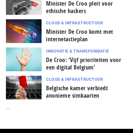
Minister De Croo pleit voor
ethische hackers
CLOUD & INFRASTRUCTUUR
Minister De Croo komt met
internetactieplan
INNOVATIE & TRANSFORMATIE
De Croo: ‘Vijf prioriteiten voor
een digital Belgium’
CLOUD & INFRASTRUCTUUR
Belgische kamer verbiedt
anonieme simkaarten
...