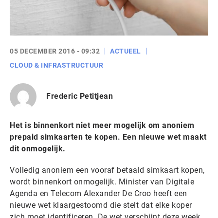
05 DECEMBER 2016 - 09:32
ACTUEEL
CLOUD & INFRASTRUCTUUR
Frederic Petitjean
Het is binnenkort niet meer mogelijk om anoniem
prepaid simkaarten te kopen. Een nieuwe wet maakt
dit onmogelijk.
Volledig anoniem een vooraf betaald simkaart kopen,
wordt binnenkort onmogelijk. Minister van Digitale
Agenda en Telecom Alexander De Croo heeft een
nieuwe wet klaargestoomd die stelt dat elke koper
zich moet identificeren. De wet verschijnt deze week