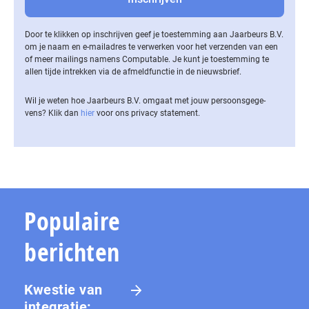
Door te klikken op inschrijven geef je toestemming aan Jaarbeurs B.V.
om je naam en e-mailadres te verwerken voor het verzenden van een
of meer mailings namens Computable. Je kunt je toestemming te
allen tijde intrekken via de af­meld­func­tie in de nieuwsbrief.
Wil je weten hoe Jaarbeurs B.V. omgaat met jouw per­soons­ge­ge­
vens? Klik dan
hier
voor ons privacy statement.
Populaire
berichten
Kwestie van
integratie: