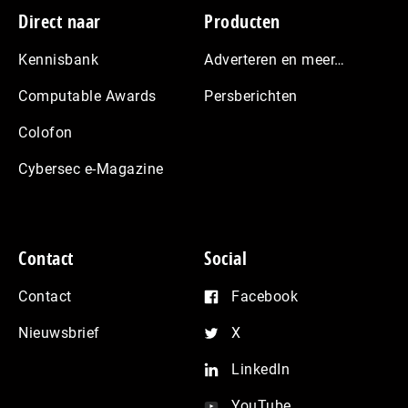
Footer
Direct naar
Producten
Kennisbank
Adverteren en meer…
Computable Awards
Persberichten
Colofon
Cybersec e-Magazine
Contact
Social
Contact
Facebook
Nieuwsbrief
X
LinkedIn
YouTube