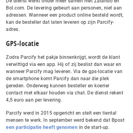
De dienst werkt onder meer samen met Zalando en
Bol.com. De levering gebeurt aan personen, niet aan
adressen. Wanneer een product online besteld wordt,
kan de besteller dat laten leveren op zijn Parcify-
adres.
GPS-locatie
Zodra Parcify het pakje binnenkrijgt, wordt de klant
verwittigd via een app. Hij of zij beslist dan waar en
wanneer Parcify mag leveren. Via de gps-locatie van
de smartphone komt Parcify dan naar die plek
gereden. Onderweg kunnen besteller en koerier
contact met elkaar houden via chat. De dienst rekent
4,5 euro aan per levering.
Parcify werd in 2015 opgericht en stelt een tiental
mensen te werk. In september werd bekend dat Bpost
een participatie heeft genomen
in de start-up.