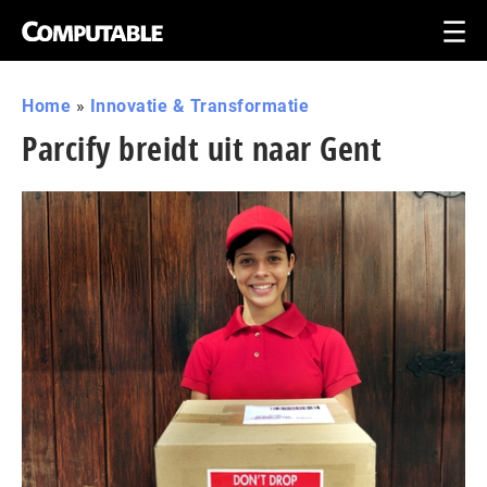
Home
»
Innovatie & Transformatie
Parcify breidt uit naar Gent