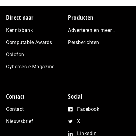
Footer
Direct naar
Producten
Kennisbank
Adverteren en meer…
Computable Awards
Persberichten
Colofon
Cybersec e-Magazine
Contact
Social
Contact
Facebook
Nieuwsbrief
X
LinkedIn