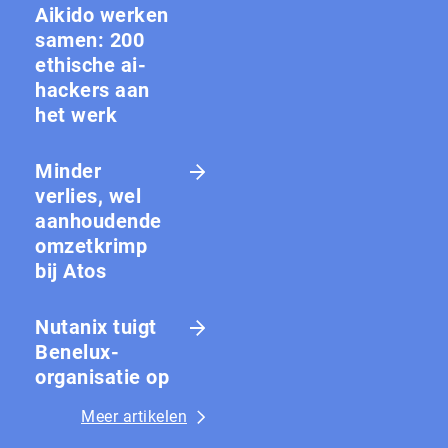
Aikido werken
samen: 200
ethische ai-
hackers aan
het werk
Minder
verlies, wel
aanhoudende
omzetkrimp
bij Atos
Nutanix tuigt
Benelux-
organisatie op
Meer artikelen