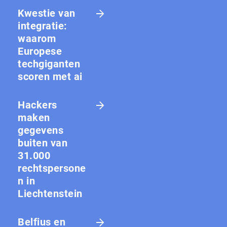
Kwestie van
integratie:
waarom
Europese
techgiganten
scoren met ai
Hackers
maken
gegevens
buiten van
31.000
rechtspersone
n in
Liechtenstein
Belfius en