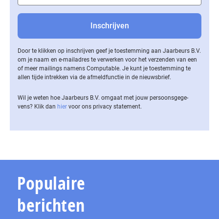
Door te klikken op inschrijven geef je toestemming aan Jaarbeurs B.V.
om je naam en e-mailadres te verwerken voor het verzenden van een
of meer mailings namens Computable. Je kunt je toestemming te
allen tijde intrekken via de af­meld­func­tie in de nieuwsbrief.
Wil je weten hoe Jaarbeurs B.V. omgaat met jouw per­soons­ge­ge­
vens? Klik dan
hier
voor ons privacy statement.
Populaire
berichten