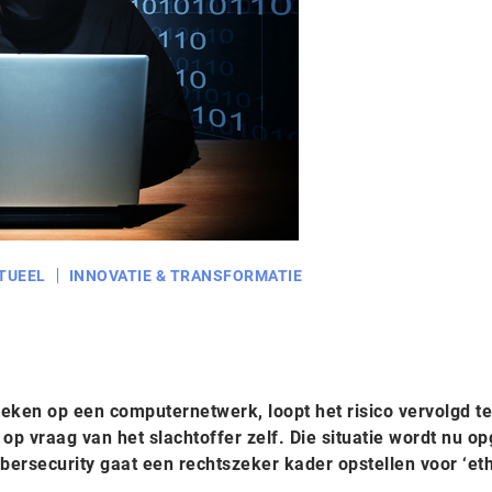
TUEEL
INNOVATIE & TRANSFORMATIE
breken op een computernetwerk, loopt het risico vervolgd te
op vraag van het slachtoffer zelf. Die situatie wordt nu op
ersecurity gaat een rechtszeker kader opstellen voor ‘eth