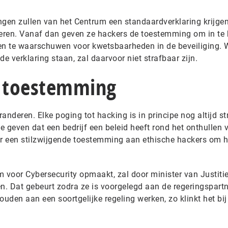
ingen zullen van het Centrum een standaardverklaring krijgen
eren. Vanaf dan geven ze hackers de toestemming om in te 
n te waarschuwen voor kwetsbaarheden in de beveiliging. W
 de verklaring staan, zal daarvoor niet strafbaar zijn.
e toestemming
randeren. Elke poging tot hacking is in principe nog altijd st
 geven dat een bedrijf een beleid heeft rond het onthullen 
r een stilzwijgende toestemming aan ethische hackers om 
m voor Cybersecurity opmaakt, zal door minister van Justiti
. Dat gebeurt zodra ze is voorgelegd aan de regeringspartn
den aan een soortgelijke regeling werken, zo klinkt het bij