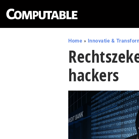
Home
»
Innovatie & Transfor
Rechtszeke
hackers