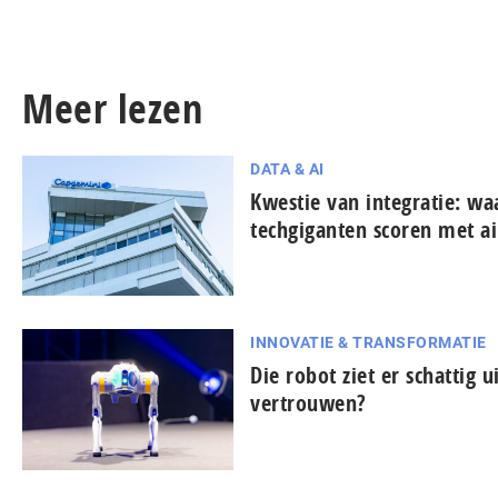
Meer lezen
DATA & AI
Kwestie van integratie: w
techgiganten scoren met ai
INNOVATIE & TRANSFORMATIE
Die robot ziet er schattig u
vertrouwen?