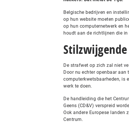
Belgische bedrijven en instell
op hun website moeten public
op hun computernetwerk en he
houdt aan de richtlijnen die in
Stilzwijgend
De strafwet op zich zal niet ve
Door nu echter openbaar aan te
computerkwetsbaarheden, is e
werk te doen.
De handleiding die het Centru
Geens (CD&V) verspreid worden
Ook andere Europese landen zou
Centrum.