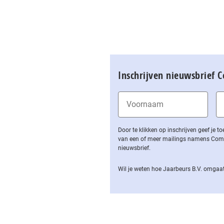
Inschrijven nieuwsbrief 
Door te klikken op inschrijven geef je
van een of meer mailings namens Computa
nieuwsbrief.
Wil je weten hoe Jaarbeurs B.V. omgaat