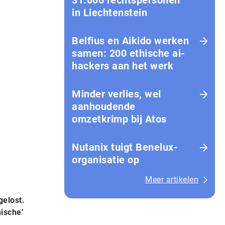
31.000 rechtspersonen
in Liechtenstein
Belfius en Aikido werken
samen: 200 ethische ai-
hackers aan het werk
Minder verlies, wel
aanhoudende
omzetkrimp bij Atos
Nutanix tuigt Benelux-
organisatie op
Meer artikelen
gelost.
ische’