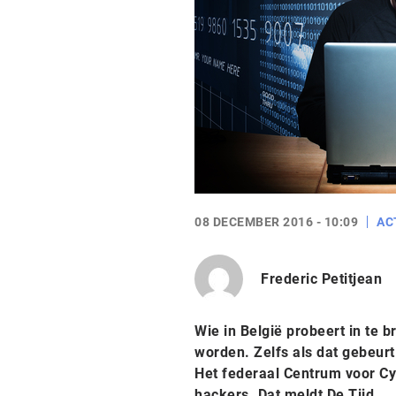
08 DECEMBER 2016 - 10:09
AC
Frederic Petitjean
Wie in België probeert in te 
worden. Zelfs als dat gebeurt 
Het federaal Centrum voor Cyb
hackers. Dat meldt De Tijd.