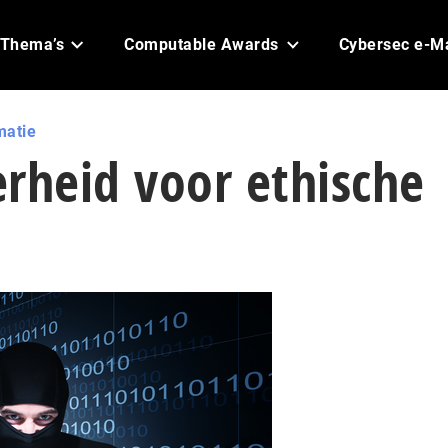
Thema’s
Computable Awards
Cybersec e-M
matie
rheid voor ethische