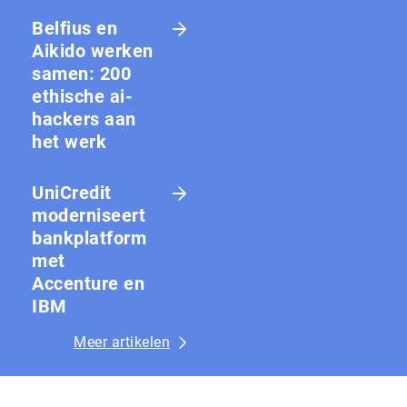
Belfius en
Aikido werken
samen: 200
ethische ai-
hackers aan
het werk
UniCredit
moderniseert
bankplatform
met
Accenture en
IBM
Meer artikelen