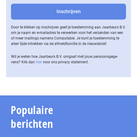
Door te klikken op inschrijven geef je toestemming aan Jaarbeurs B.V.
om je naam en e-mailadres te verwerken voor het verzenden van een
of meer mailings namens Computable. Je kunt je toestemming te
allen tijde intrekken via de af­meld­func­tie in de nieuwsbrief.
Wil je weten hoe Jaarbeurs B.V. omgaat met jouw per­soons­ge­ge­
vens? Klik dan
hier
voor ons privacy statement.
Populaire
berichten