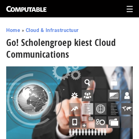
Home
»
Cloud & Infrastructuur
Go! Scholengroep kiest Cloud
Communications