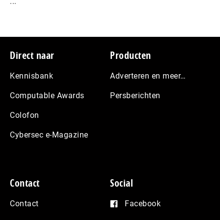
...
Footer
Direct naar
Producten
Kennisbank
Adverteren en meer…
Computable Awards
Persberichten
Colofon
Cybersec e-Magazine
Contact
Social
Contact
Facebook