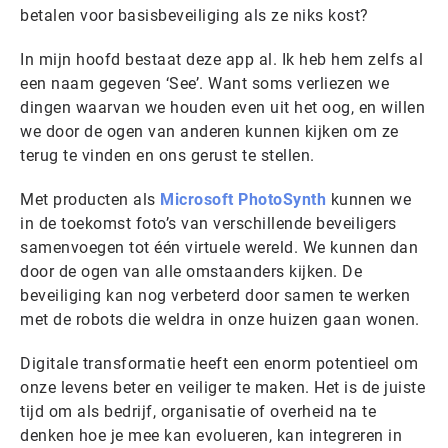
betalen voor basisbeveiliging als ze niks kost?
In mijn hoofd bestaat deze app al. Ik heb hem zelfs al
een naam gegeven ‘See’. Want soms verliezen we
dingen waarvan we houden even uit het oog, en willen
we door de ogen van anderen kunnen kijken om ze
terug te vinden en ons gerust te stellen.
Met producten als
Microsoft PhotoSynth
kunnen we
in de toekomst foto’s van verschillende beveiligers
samenvoegen tot één virtuele wereld. We kunnen dan
door de ogen van alle omstaanders kijken. De
beveiliging kan nog verbeterd door samen te werken
met de robots die weldra in onze huizen gaan wonen.
Digitale transformatie heeft een enorm potentieel om
onze levens beter en veiliger te maken. Het is de juiste
tijd om als bedrijf, organisatie of overheid na te
denken hoe je mee kan evolueren, kan integreren in