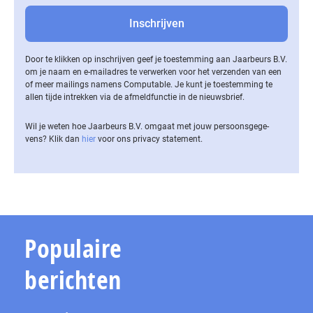
Door te klikken op inschrijven geef je toestemming aan Jaarbeurs B.V.
om je naam en e-mailadres te verwerken voor het verzenden van een
of meer mailings namens Computable. Je kunt je toestemming te
allen tijde intrekken via de af­meld­func­tie in de nieuwsbrief.
Wil je weten hoe Jaarbeurs B.V. omgaat met jouw per­soons­ge­ge­
vens? Klik dan
hier
voor ons privacy statement.
Populaire
berichten