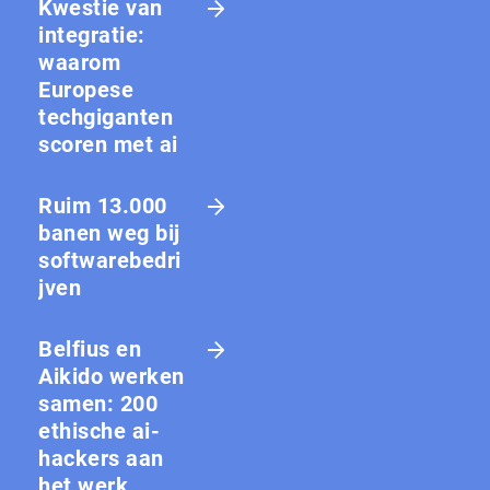
Kwestie van
integratie:
waarom
Europese
techgiganten
scoren met ai
Ruim 13.000
banen weg bij
softwarebedri
jven
Belfius en
Aikido werken
samen: 200
ethische ai-
hackers aan
het werk