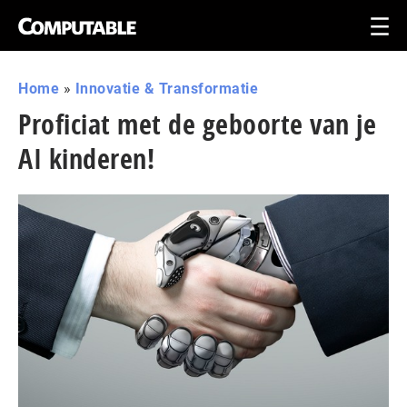
Home
»
Innovatie & Transformatie
Proficiat met de geboorte van je
AI kinderen!