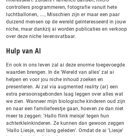
controllers programmeren, fotografie vanuit hete
luchtballonen, …., Misschien zijn er maar een paar
duizend mensen op de wereld geïnteresseerd in jouw
niche, maar dankzij ai worden publicaties en verkoop
over deze niche levensvatbaar.
Hulp van AI
En ook in ons leven zal ai deze enorme toegevoegde
waarden brengen. In de ‘Wereld van alles’ zal ai
helpen en voor jou niche inhoud zoeken en
presenteren. Ai zal via augmented reality (ar) een
extra persoonsgebonden laag leggen over alles wat
we zien. Wanneer mijn biologische kinderen oud zijn
en naar een familiefeestje gaan, hoeven ze dan niet
meer te zeggen: ‘Hallo flink meisje’ tegen hun
achterkleinkinderen. Ze kunnen dan gewoon zeggen
‘Hallo Liesje, wat lang geleden’. Omdat de ai ‘Liesje’