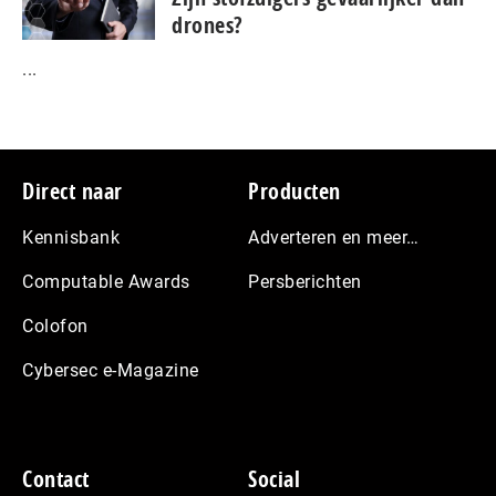
drones?
...
Footer
Direct naar
Producten
Kennisbank
Adverteren en meer…
Computable Awards
Persberichten
Colofon
Cybersec e-Magazine
Contact
Social