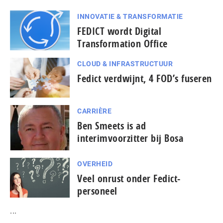
INNOVATIE & TRANSFORMATIE
FEDICT wordt Digital
Transformation Office
CLOUD & INFRASTRUCTUUR
Fedict verdwijnt, 4 FOD’s fuseren
CARRIÈRE
Ben Smeets is ad
interimvoorzitter bij Bosa
OVERHEID
Veel onrust onder Fedict-
personeel
...