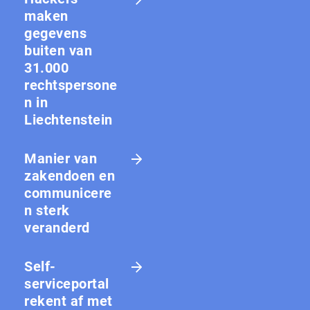
maken
gegevens
buiten van
31.000
rechtspersone
n in
Liechtenstein
Manier van
zakendoen en
communicere
n sterk
veranderd
Self-
serviceportal
rekent af met