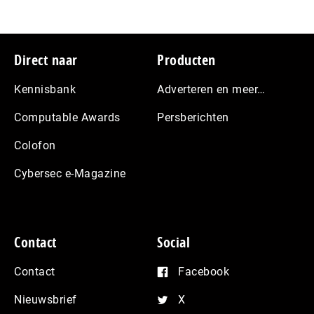
Footer
Direct naar
Producten
Kennisbank
Adverteren en meer…
Computable Awards
Persberichten
Colofon
Cybersec e-Magazine
Contact
Social
Contact
Facebook
Nieuwsbrief
X