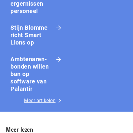
ergernissen
personeel
Stijn Blomme
richt Smart
Lions op
Amb­te­na­ren­
bon­den willen
ban op
software van
Palantir
Meer artikelen
Meer lezen