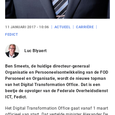
11 JANUARI 2017 - 10:06
ACTUEEL
CARRIÈRE
FEDICT
Luc Blyaert
Ben Smeets, de huidige directeur-generaal
Organisatie en Persooneelsontwikkeling van de FOD
Personeel en Organisatie, wordt de nieuwe topman
van het Digital Transformation Office. Dat is een
beetje de opvolger van de Federale Overheidsdienst
ICT, Fedict.
Het Digital Transformation Office gaat vanaf 1 maart
officieel van start. Dat vertelde minister Alexander De