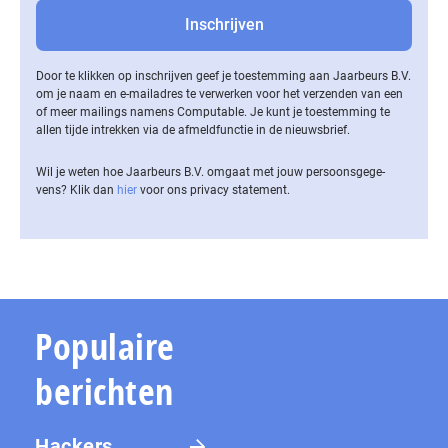
Door te klikken op inschrijven geef je toestemming aan Jaarbeurs B.V.
om je naam en e-mailadres te verwerken voor het verzenden van een
of meer mailings namens Computable. Je kunt je toestemming te
allen tijde intrekken via de af­meld­func­tie in de nieuwsbrief.
Wil je weten hoe Jaarbeurs B.V. omgaat met jouw per­soons­ge­ge­
vens? Klik dan
hier
voor ons privacy statement.
Populaire
berichten
Hackers