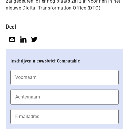
zal gebeuren, of er nog plaats zal zijn voor hen in het
nieuwe Digital Transformation Office (DTO).
Deel
Inschrijven nieuwsbrief Computable