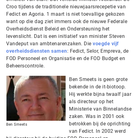
Croo tijdens de traditionele nieuwjaarsrecepetie van
Fedict en Agoria. 1 maart is niet toevallige gekozen
want op die dag ziet immers ook de nieuwe Federale
Overheidsdienst Beleid en Ondersteuning het
levenslicht. Dat is een initiatief van minister Steven
Vandeput van ambtenarenzaken. Die
voegde vijf
overheidsdiensten samen
: Fedict, Selor, Empreva, de
FOD Personeel en Organisatie en de FOD Budget en
Beheerscontrole.
Ben Smeets is geen grote
bekende in de it-biotoop.
Hij werkte bijna twaalf jaar
als directeur op het
Ministerie van Binnelandse
zaken. Was in 2001 ook
betrokken bij de oprichting
Ben Smeets
van Fedict. In 2002 werd