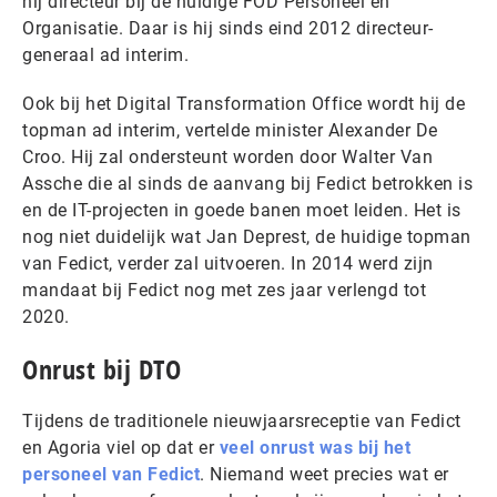
hij directeur bij de huidige FOD Personeel en
Organisatie. Daar is hij sinds eind 2012 directeur-
generaal ad interim.
Ook bij het Digital Transformation Office wordt hij de
topman ad interim, vertelde minister Alexander De
Croo. Hij zal ondersteunt worden door Walter Van
Assche die al sinds de aanvang bij Fedict betrokken is
en de IT-projecten in goede banen moet leiden. Het is
nog niet duidelijk wat Jan Deprest, de huidige topman
van Fedict, verder zal uitvoeren. In 2014 werd zijn
mandaat bij Fedict nog met zes jaar verlengd tot
2020.
Onrust bij DTO
Tijdens de traditionele nieuwjaarsreceptie van Fedict
en Agoria viel op dat er
veel onrust was bij het
personeel van Fedict
. Niemand weet precies wat er