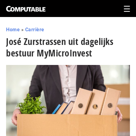
Home
»
Carrière
José Zurstrassen uit dagelijks
bestuur MyMicroInvest