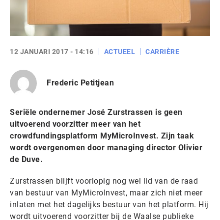
12 JANUARI 2017 - 14:16
ACTUEEL
CARRIÈRE
Frederic Petitjean
Seriële ondernemer José Zurstrassen is geen
uitvoerend voorzitter meer van het
crowdfundingsplatform MyMicroInvest. Zijn taak
wordt overgenomen door managing director Olivier
de Duve.
Zurstrassen blijft voorlopig nog wel lid van de raad
van bestuur van MyMicroInvest, maar zich niet meer
inlaten met het dagelijks bestuur van het platform. Hij
wordt uitvoerend voorzitter bij de Waalse publieke