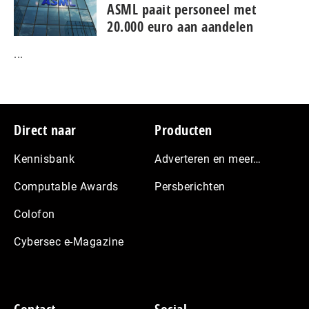
ASML paait personeel met
20.000 euro aan aandelen
...
Footer
Direct naar
Producten
Kennisbank
Adverteren en meer…
Computable Awards
Persberichten
Colofon
Cybersec e-Magazine