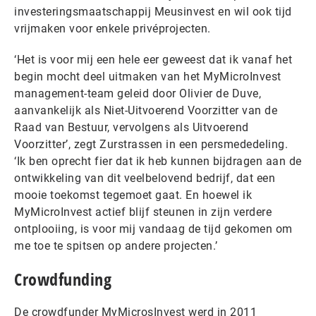
investeringsmaatschappij Meusinvest en wil ook tijd
vrijmaken voor enkele privéprojecten.
‘Het is voor mij een hele eer geweest dat ik vanaf het
begin mocht deel uitmaken van het MyMicroInvest
management-team geleid door Olivier de Duve,
aanvankelijk als Niet-Uitvoerend Voorzitter van de
Raad van Bestuur, vervolgens als Uitvoerend
Voorzitter’, zegt Zurstrassen in een persmededeling.
‘Ik ben oprecht fier dat ik heb kunnen bijdragen aan de
ontwikkeling van dit veelbelovend bedrijf, dat een
mooie toekomst tegemoet gaat. En hoewel ik
MyMicroInvest actief blijf steunen in zijn verdere
ontplooiing, is voor mij vandaag de tijd gekomen om
me toe te spitsen op andere projecten.’
Crowdfunding
De crowdfunder MyMicrosInvest werd in 2011