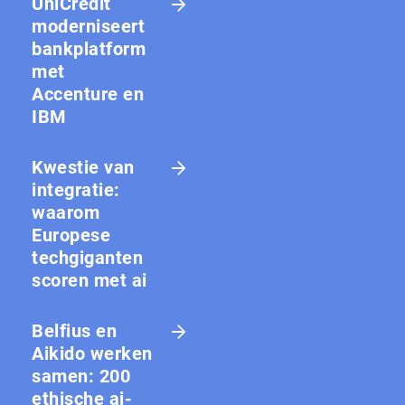
UniCredit
moderniseert
bankplatform
met
Accenture en
IBM
Kwestie van
integratie:
waarom
Europese
techgiganten
scoren met ai
Belfius en
Aikido werken
samen: 200
ethische ai-