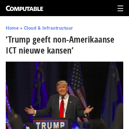
Home
»
Cloud & Infrastructuur
‘Trump geeft non-Amerikaanse
ICT nieuwe kansen’