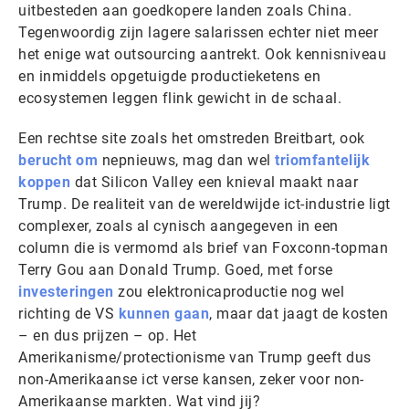
uitbesteden aan goedkopere landen zoals China.
Tegenwoordig zijn lagere salarissen echter niet meer
het enige wat outsourcing aantrekt. Ook kennisniveau
en inmiddels opgetuigde productieketens en
ecosystemen leggen flink gewicht in de schaal.
Een rechtse site zoals het omstreden Breitbart, ook
berucht om
nepnieuws, mag dan wel
triomfantelijk
koppen
dat Silicon Valley een knieval maakt naar
Trump. De realiteit van de wereldwijde ict-industrie ligt
complexer, zoals al cynisch aangegeven in een
column die is vermomd als brief van Foxconn-topman
Terry Gou aan Donald Trump. Goed, met forse
investeringen
zou elektronicaproductie nog wel
richting de VS
kunnen gaan
, maar dat jaagt de kosten
– en dus prijzen – op. Het
Amerikanisme/protectionisme van Trump geeft dus
non-Amerikaanse ict verse kansen, zeker voor non-
Amerikaanse markten. Wat vind jij?