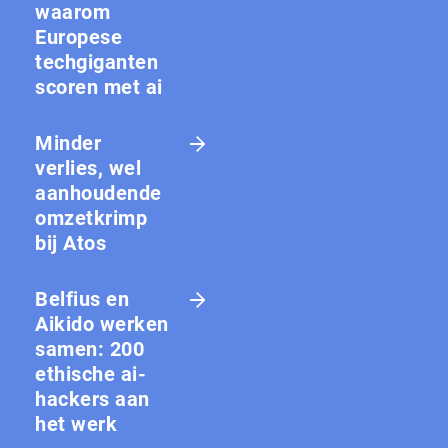
waarom
Europese
techgiganten
scoren met ai
Minder
verlies, wel
aanhoudende
omzetkrimp
bij Atos
Belfius en
Aikido werken
samen: 200
ethische ai-
hackers aan
het werk