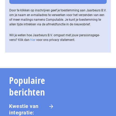
Door te klikken op inschrijven geef je toestemming aan Jaarbeurs B.V.
om je naam en e-mailadres te verwerken voor het verzenden van een
of meer mailings namens Computable. Je kunt je toestemming te
allen tijde intrekken via de af­meld­func­tie in de nieuwsbrief.
Wil je weten hoe Jaarbeurs B.V. omgaat met jouw per­soons­ge­ge­
vens? Klik dan
hier
voor ons privacy statement.
Populaire
berichten
Kwestie van
integratie: