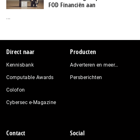
FOD Financiën aan
...
Footer
Direct naar
Producten
Kennisbank
Adverteren en meer…
Computable Awards
Persberichten
Colofon
Cybersec e-Magazine
Contact
Social