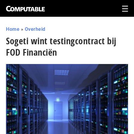
Home
»
Overheid
Sogeti wint testingcontract bij
FOD Financiën