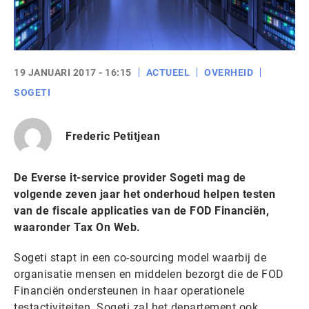
19 JANUARI 2017 - 16:15
ACTUEEL
OVERHEID
SOGETI
Frederic Petitjean
De Everse it-service provider Sogeti mag de
volgende zeven jaar het onderhoud helpen testen
van de fiscale applicaties van de FOD Financiën,
waaronder Tax On Web.
Sogeti stapt in een co-sourcing model waarbij de
organisatie mensen en middelen bezorgt die de FOD
Financiën ondersteunen in haar operationele
testactiviteiten. Sogeti zal het departement ook