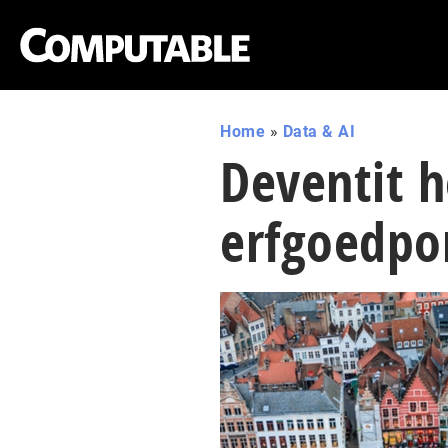
Home
»
Data & AI
Deventit h
erfgoedpo