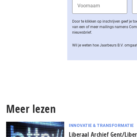
Door te klikken op inschrijven geef je
van een of meer mailings namens Computa
nieuwsbrief.
Wil je weten hoe Jaarbeurs B.V. omgaat
Meer lezen
INNOVATIE & TRANSFORMATIE
Liberaal Archief Gent/Libe