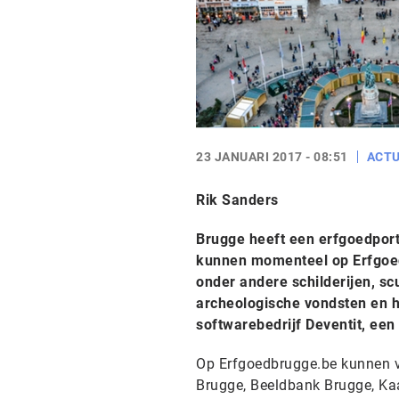
23 JANUARI 2017 - 08:51
ACTU
Rik Sanders
Brugge heeft een erfgoedpor
kunnen momenteel op Erfgoed
onder andere schilderijen, sc
archeologische vondsten en hi
softwarebedrijf Deventit, een
Op Erfgoedbrugge.be kunnen ve
Brugge, Beeldbank Brugge, Kaar