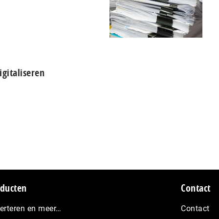
igitaliseren
ducten
Contact
erteren en meer…
Contact