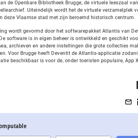
n de Openbare Bibliotheek Brugge, de virtuele leeszaal van
llearchief. Uiteindelijk wordt het de virtuele verzamelplek v
an deze Vlaamse stad met zijn beroemd historisch centrum.
ing wordt gevormd door het softwarepakket Atlantis van De
De software is in eigen beheer is ontwikkeld en geschikt voo
ea, archieven en andere instellingen die grote collecties mak
en. Voor Brugge heeft Deventit de Atlantis-applicatie zodan
atie beschikbaar is voor de, onder toeristen populaire, App 
Computable