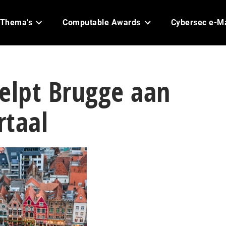
Thema’s
Computable Awards
Cybersec e-M
elpt Brugge aan
rtaal