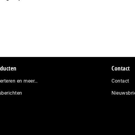
ducten
Contact
erteren en meer…
Contact
sberichten
Nieuwsbri