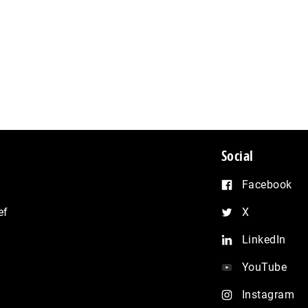
Social
Facebook
ef
X
LinkedIn
YouTube
Instagram