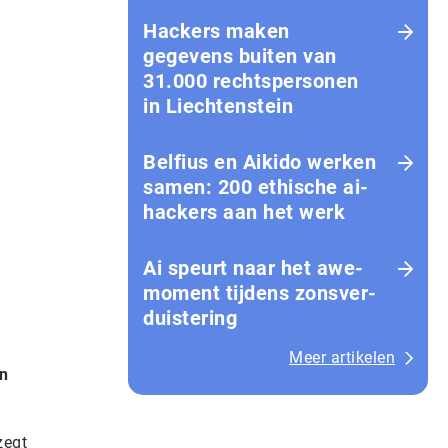
Hackers maken
gegevens buiten van
31.000 rechtspersonen
in Liechtenstein
Belfius en Aikido werken
samen: 200 ethische ai-
hackers aan het werk
Ai speurt naar het awe-
moment tijdens zons­ver­
duis­te­ring
Meer artikelen
en
zegt