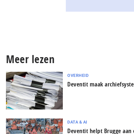
Meer lezen
OVERHEID
Deventit maak archiefsyste
DATA & AI
Deventit helpt Brugge aan 