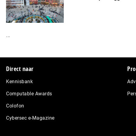
...
Footer
Direct naar
Pro
Kennisbank
Adv
Computable Awards
Per
Colofon
Cybersec e-Magazine