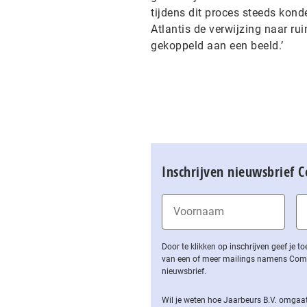
tijdens dit proces steeds kond
Atlantis de verwijzing naar ru
gekoppeld aan een beeld.’
Inschrijven nieuwsbrief 
Door te klikken op inschrijven geef je
van een of meer mailings namens Computa
nieuwsbrief.
Wil je weten hoe Jaarbeurs B.V. omgaat