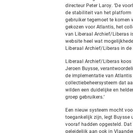
directeur Peter Laroy. ‘De voo
de stabiliteit van het platfo
gebruiker tegemoet te komen w
gekozen voor Atlantis, het col
van Liberaal Archief/Liberas 
website heel wat mogelijkheden
Liberaal Archief/Liberas in de k
Liberaal Archief/Liberas koos
Jeroen Buysse, verantwoordelij
de implementatie van Atlantis
collectiebeheersysteem dat aa
wilden een duidelijke en helde
groep gebruikers.’
Een nieuw systeem mocht voor
toegankelijk zijn, legt Buysse 
vooraf hadden opgesteld. Dat A
geleidelijk aan ook in Vlaande