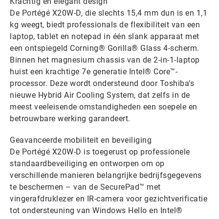
Krachtig en elegant design
De Portégé X20W-D, die slechts 15,4 mm dun is en 1,1
kg weegt, biedt professionals de flexibiliteit van een
laptop, tablet en notepad in één slank apparaat met
een ontspiegeld Corning® Gorilla® Glass 4-scherm.
Binnen het magnesium chassis van de 2-in-1-laptop
huist een krachtige 7e generatie Intel® Core™-
processor. Deze wordt ondersteund door Toshiba’s
nieuwe Hybrid Air Cooling System, dat zelfs in de
meest veeleisende omstandigheden een soepele en
betrouwbare werking garandeert.
Geavanceerde mobiliteit en beveiliging
De Portégé X20W-D is toegerust op professionele
standaardbeveiliging en ontworpen om op
verschillende manieren belangrijke bedrijfsgegevens
te beschermen – van de SecurePad™ met
vingerafdruklezer en IR-camera voor gezichtverificatie
tot ondersteuning van Windows Hello en Intel®