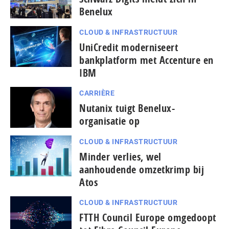
Benelux
CLOUD & INFRASTRUCTUUR
UniCredit moderniseert
bankplatform met Accenture en
IBM
CARRIÈRE
Nutanix tuigt Benelux-
organisatie op
CLOUD & INFRASTRUCTUUR
Minder verlies, wel
aanhoudende omzetkrimp bij
Atos
CLOUD & INFRASTRUCTUUR
FTTH Council Europe omgedoopt