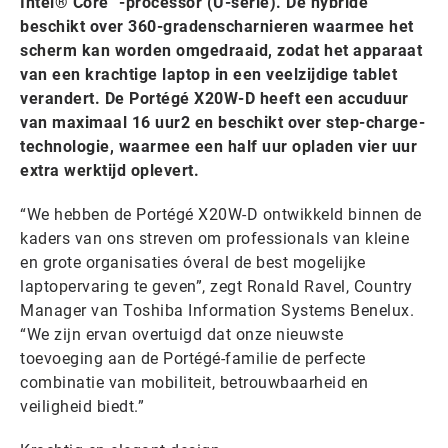
Intel® Core™-processor (U-serie). De hybride
beschikt over 360-gradenscharnieren waarmee het
scherm kan worden omgedraaid, zodat het apparaat
van een krachtige laptop in een veelzijdige tablet
verandert. De Portégé X20W-D heeft een accuduur
van maximaal 16 uur2 en beschikt over step-charge-
technologie, waarmee een half uur opladen vier uur
extra werktijd oplevert.
“We hebben de Portégé X20W-D ontwikkeld binnen de
kaders van ons streven om professionals van kleine
en grote organisaties óveral de best mogelijke
laptopervaring te geven”, zegt Ronald Ravel, Country
Manager van Toshiba Information Systems Benelux.
“We zijn ervan overtuigd dat onze nieuwste
toevoeging aan de Portégé-familie de perfecte
combinatie van mobiliteit, betrouwbaarheid en
veiligheid biedt.”