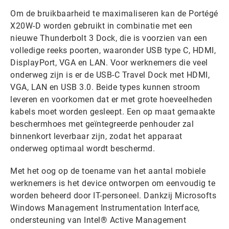
Om de bruikbaarheid te maximaliseren kan de Portégé
X20W-D worden gebruikt in combinatie met een
nieuwe Thunderbolt 3 Dock, die is voorzien van een
volledige reeks poorten, waaronder USB type C, HDMI,
DisplayPort, VGA en LAN. Voor werknemers die veel
onderweg zijn is er de USB-C Travel Dock met HDMI,
VGA, LAN en USB 3.0. Beide types kunnen stroom
leveren en voorkomen dat er met grote hoeveelheden
kabels moet worden gesleept. Een op maat gemaakte
beschermhoes met geïntegreerde penhouder zal
binnenkort leverbaar zijn, zodat het apparaat
onderweg optimaal wordt beschermd.
Met het oog op de toename van het aantal mobiele
werknemers is het device ontworpen om eenvoudig te
worden beheerd door IT-personeel. Dankzij Microsofts
Windows Management Instrumentation Interface,
ondersteuning van Intel® Active Management