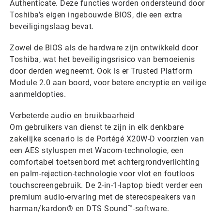
Authenticate. Deze functies worden ondersteund door
Toshiba’s eigen ingebouwde BIOS, die een extra
beveiligingslaag bevat.
Zowel de BIOS als de hardware zijn ontwikkeld door
Toshiba, wat het beveiligingsrisico van bemoeienis
door derden wegneemt. Ook is er Trusted Platform
Module 2.0 aan boord, voor betere encryptie en veilige
aanmeldopties.
Verbeterde audio en bruikbaarheid
Om gebruikers van dienst te zijn in elk denkbare
zakelijke scenario is de Portégé X20W-D voorzien van
een AES styluspen met Wacom-technologie, een
comfortabel toetsenbord met achtergrondverlichting
en palm-rejection-technologie voor vlot en foutloos
touchscreengebruik. De 2-in-1-laptop biedt verder een
premium audio-ervaring met de stereospeakers van
harman/kardon® en DTS Sound™-software.