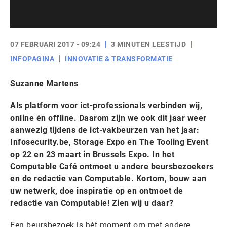
07 FEBRUARI 2017 - 09:24
3 MINUTEN LEESTIJD
INFOPAGINA
INNOVATIE & TRANSFORMATIE
Suzanne Martens
Als platform voor ict-professionals verbinden wij,
online én offline. Daarom zijn we ook dit jaar weer
aanwezig tijdens de ict-vakbeurzen van het jaar:
Infosecurity.be, Storage Expo en The Tooling Event
op 22 en 23 maart in Brussels Expo. In het
Computable Café ontmoet u andere beursbezoekers
en de redactie van Computable. Kortom, bouw aan
uw netwerk, doe inspiratie op en ontmoet de
redactie van Computable! Zien wij u daar?
Een beursbezoek is hét moment om met andere