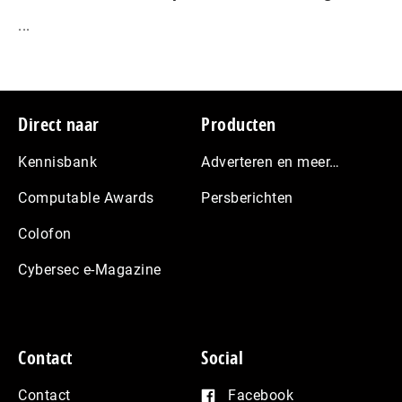
...
Footer
Direct naar
Producten
Kennisbank
Adverteren en meer…
Computable Awards
Persberichten
Colofon
Cybersec e-Magazine
Contact
Social
Contact
Facebook