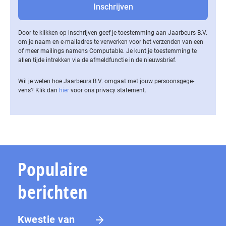
Door te klikken op inschrijven geef je toestemming aan Jaarbeurs B.V.
om je naam en e-mailadres te verwerken voor het verzenden van een
of meer mailings namens Computable. Je kunt je toestemming te
allen tijde intrekken via de af­meld­func­tie in de nieuwsbrief.
Wil je weten hoe Jaarbeurs B.V. omgaat met jouw per­soons­ge­ge­
vens? Klik dan
hier
voor ons privacy statement.
Populaire
berichten
Kwestie van