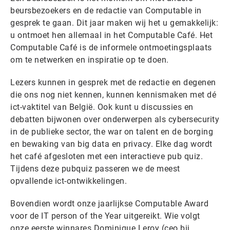
beursbezoekers en de redactie van Computable in
gesprek te gaan. Dit jaar maken wij het u gemakkelijk:
u ontmoet hen allemaal in het Computable Café. Het
Computable Café is de informele ontmoetingsplaats
om te netwerken en inspiratie op te doen.
Lezers kunnen in gesprek met de redactie en degenen
die ons nog niet kennen, kunnen kennismaken met dé
ict-vaktitel van België. Ook kunt u discussies en
debatten bijwonen over onderwerpen als cybersecurity
in de publieke sector, the war on talent en de borging
en bewaking van big data en privacy. Elke dag wordt
het café afgesloten met een interactieve pub quiz.
Tijdens deze pubquiz passeren we de meest
opvallende ict-ontwikkelingen.
Bovendien wordt onze jaarlijkse Computable Award
voor de IT person of the Year uitgereikt. Wie volgt
onze eerste winnares Dominique Leroy (ceo bij