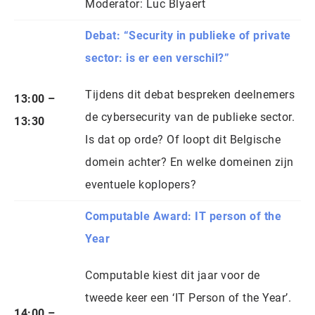
Moderator: Luc Blyaert
Debat: “Security in publieke of private
sector: is er een verschil?
”
Tijdens dit debat bespreken deelnemers
13:00 –
de cybersecurity van de publieke sector.
13:30
Is dat op orde? Of loopt dit Belgische
domein achter? En welke domeinen zijn
eventuele koplopers?
Computable Award: IT person of the
Year
Computable kiest dit jaar voor de
tweede keer een ‘IT Person of the Year’.
14:00 –