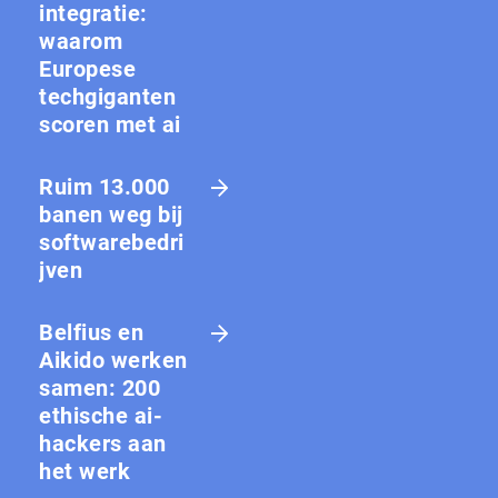
integratie:
waarom
Europese
techgiganten
scoren met ai
Ruim 13.000
banen weg bij
softwarebedri
jven
Belfius en
Aikido werken
samen: 200
ethische ai-
hackers aan
het werk