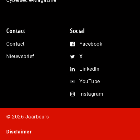
Cybersec e-Magazine
Contact
Social
Contact
Facebook
Nieuwsbrief
X
LinkedIn
YouTube
Instagram
© 2026 Jaarbeurs
Disclaimer