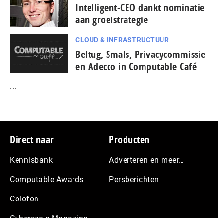
Intelligent-CEO dankt nominatie
aan groeistrategie
CLOUD & INFRASTRUCTUUR
Beltug, Smals, Privacycommissie
en Adecco in Computable Café
...
Footer
Direct naar
Producten
Kennisbank
Adverteren en meer…
Computable Awards
Persberichten
Colofon