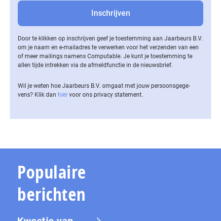
Door te klikken op inschrijven geef je toestemming aan Jaarbeurs B.V.
om je naam en e-mailadres te verwerken voor het verzenden van een
of meer mailings namens Computable. Je kunt je toestemming te
allen tijde intrekken via de af­meld­func­tie in de nieuwsbrief.
Wil je weten hoe Jaarbeurs B.V. omgaat met jouw per­soons­ge­ge­
vens? Klik dan
hier
voor ons privacy statement.
Populaire
berichten