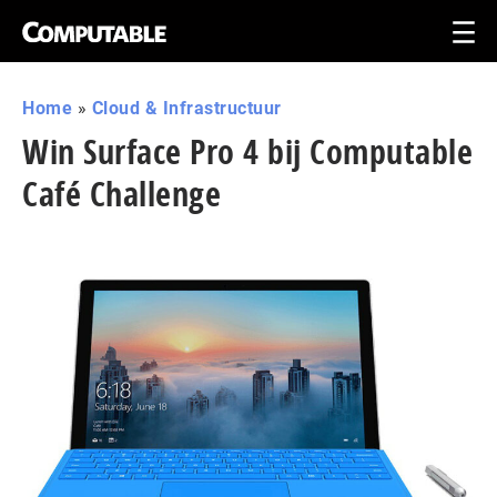
Home
»
Cloud & Infrastructuur
Win Surface Pro 4 bij Computable
Café Challenge