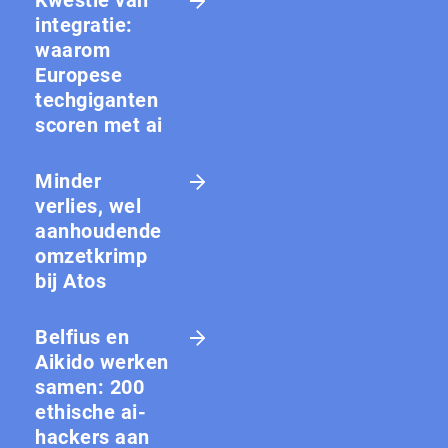
Kwestie van
integratie:
waarom
Europese
techgiganten
scoren met ai
Minder
verlies, wel
aanhoudende
omzetkrimp
bij Atos
Belfius en
Aikido werken
samen: 200
ethische ai-
hackers aan