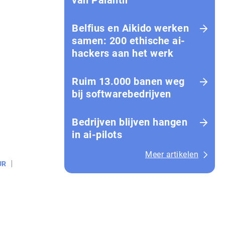
van Palantir
Belfius en Aikido werken
samen: 200 ethische ai-
hackers aan het werk
Ruim 13.000 banen weg
bij softwarebedrijven
Bedrijven blijven hangen
in ai-pilots
Meer artikelen
UR