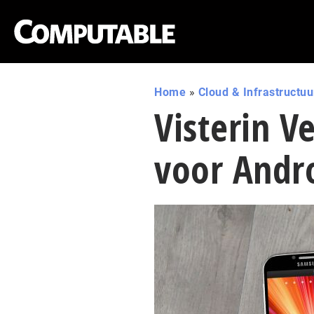
Home
»
Cloud & Infrastructuu
Visterin V
voor Andro