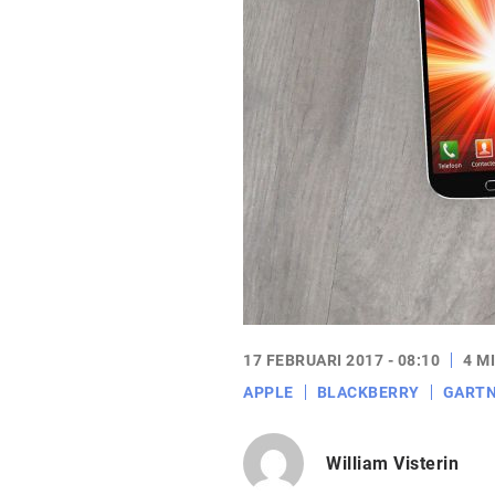
17 FEBRUARI 2017 - 08:10
4 M
APPLE
BLACKBERRY
GART
William Visterin