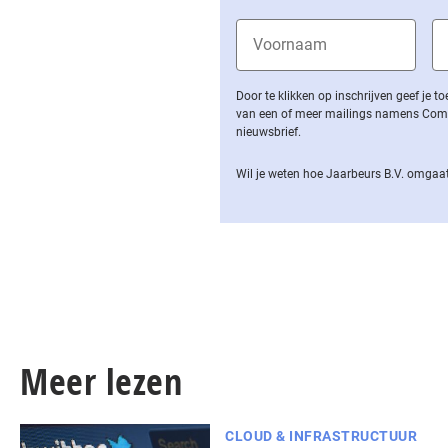
Door te klikken op inschrijven geef je
van een of meer mailings namens Computa
nieuwsbrief.
Wil je weten hoe Jaarbeurs B.V. omgaat
Meer lezen
CLOUD & INFRASTRUCTUUR