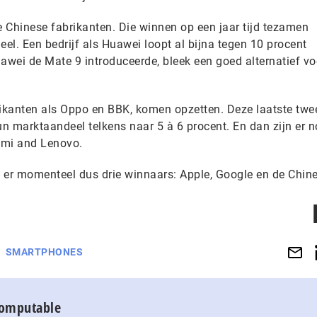
 Chinese fabrikanten. Die winnen op een jaar tijd tezamen
el. Een bedrijf als Huawei loopt al bijna tegen 10 procent
awei de Mate 9 introduceerde, bleek een goed alternatief vo
ikanten als Oppo en BBK, komen opzetten. Deze laatste twe
un marktaandeel telkens naar 5 à 6 procent. En dan zijn er 
aomi and Lenovo.
 er momenteel dus drie winnaars: Apple, Google en de Chin
SMARTPHONES
Computable