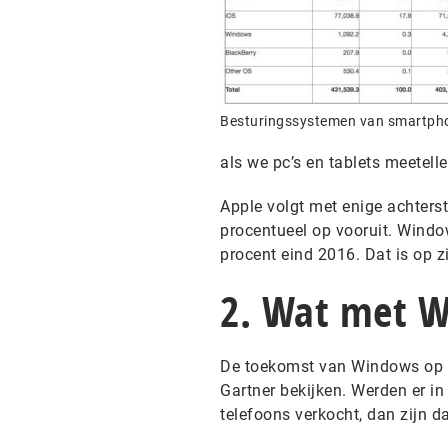
Besturingssystemen van smartpho
als we pc’s en tablets meetelle
Apple volgt met enige achters
procentueel op vooruit. Window
procent eind 2016. Dat is op z
2. Wat met 
De toekomst van Windows op de
Gartner bekijken. Werden er i
telefoons verkocht, dan zijn d