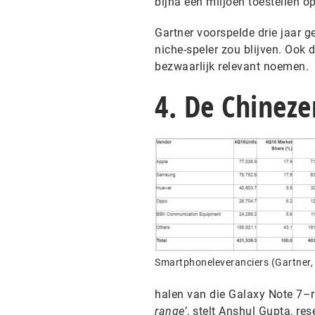
bijna een miljoen toestellen op
Gartner voorspelde drie jaar g
niche-speler zou blijven. Ook 
bezwaarlijk relevant noemen.
4. De Chinez
Smartphoneleveranciers (Gartner,
halen van die Galaxy Note 7–
range
’, stelt Anshul Gupta, res