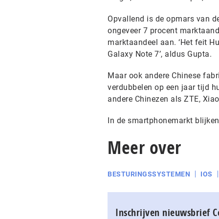
Opvallend is de opmars van de
ongeveer 7 procent marktaande
marktaandeel aan. ‘Het feit Hu
Galaxy Note 7’, aldus Gupta.
Maar ook andere Chinese fabr
verdubbelen op een jaar tijd h
andere Chinezen als ZTE, Xi
In de smartphonemarkt blijken
Meer over
BESTURINGSSYSTEMEN
IOS
Inschrijven nieuwsbrief 