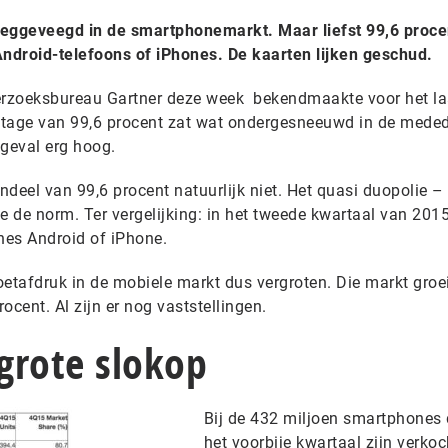
 weggeveegd in de smartphonemarkt. Maar liefst 99,6 proce
ndroid-telefoons of iPhones. De kaarten lijken geschud.
onderzoeksbureau Gartner deze week bekendmaakte voor het la
ntage van 99,6 procent zat wat ondergesneeuwd in de meded
 geval erg hoog.
deel van 99,6 procent natuurlijk niet. Het quasi duopolie –
dje de norm. Ter vergelijking: in het tweede kwartaal van 201
nes Android of iPhone.
oetafdruk in de mobiele markt dus vergroten. Die markt groe
rocent. Al zijn er nog vaststellingen.
 grote slokop
Bij de 432 miljoen smartphones 
het voorbije kwartaal zijn verkoc