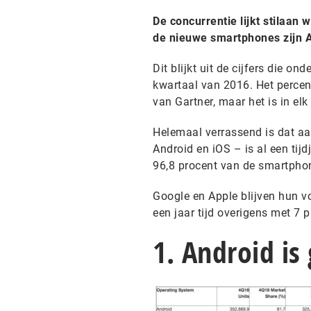
De concurrentie lijkt stilaan
de nieuwe smartphones zijn A
Dit blijkt uit de cijfers die 
kwartaal van 2016. Het perce
van Gartner, maar het is in elk
Helemaal verrassend is dat aan
Android en iOS – is al een tij
96,8 procent van de smartpho
Google en Apple blijven hun v
een jaar tijd overigens met 7 p
1. Android is