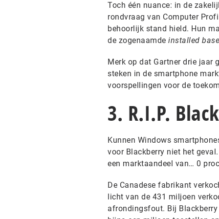
Toch één nuance: in de zakelijk
rondvraag van Computer Prof
behoorlijk stand hield. Hun ma
de zogenaamde
installed bas
Merk op dat Gartner drie jaar
steken in de smartphone markt.
voorspellingen voor de toekom
3. R.I.P. Blac
Kunnen Windows smartphones n
voor Blackberry niet het geval
een marktaandeel van… 0 proc
De Canadese fabrikant verkoch
licht van de 431 miljoen verko
afrondingsfout. Bij Blackberry