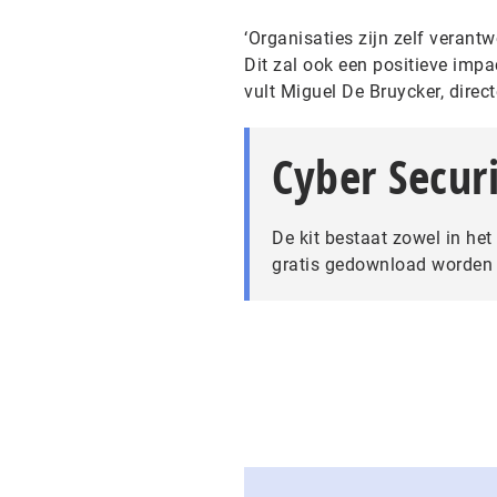
‘Organisaties zijn zelf verant
Dit zal ook een positieve imp
vult Miguel De Bruycker, direc
Cyber Securi
De kit bestaat zowel in he
gratis gedownload worden