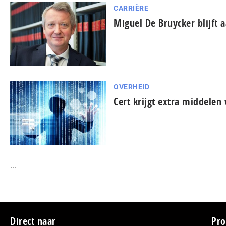
CARRIÈRE
Miguel De Bruycker blijft 
OVERHEID
Cert krijgt extra middelen
...
Direct naar
Pro