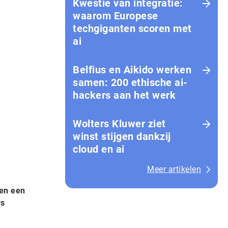
Kwestie van integratie:
waarom Europese
techgiganten scoren met
ai
Belfius en Aikido werken
samen: 200 ethische ai-
hackers aan het werk
Wolters Kluwer ziet
winst stijgen dankzij
cloud en ai
Meer artikelen
ben een
rs