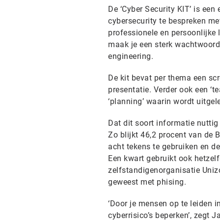
De ‘Cyber Security KIT’ is ee
cybersecurity te bespreken m
professionele en persoonlijke
maak je een sterk wachtwoord, 
engineering.
De kit bevat per thema een scr
presentatie. Verder ook een ‘t
‘planning’ waarin wordt uitge
Dat dit soort informatie nutti
Zo blijkt 46,2 procent van d
acht tekens te gebruiken en d
Een kwart gebruikt ook hetzel
zelfstandigenorganisatie Unizo
geweest met phising.
‘Door je mensen op te leiden i
cyberrisico’s beperken’, zegt J