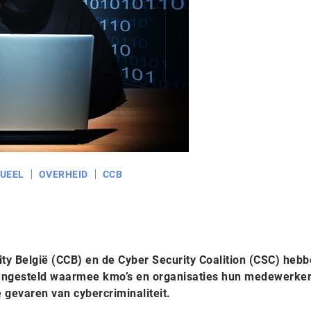
UEEL
OVERHEID
CCB
ty België (CCB) en de Cyber Security Coalition (CSC) heb
engesteld waarmee kmo’s en organisaties hun medewerke
 gevaren van cybercriminaliteit.