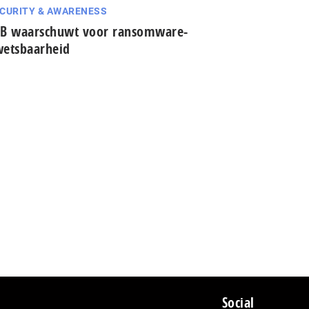
CURITY & AWARENESS
B waarschuwt voor ransomware-
etsbaarheid
Social