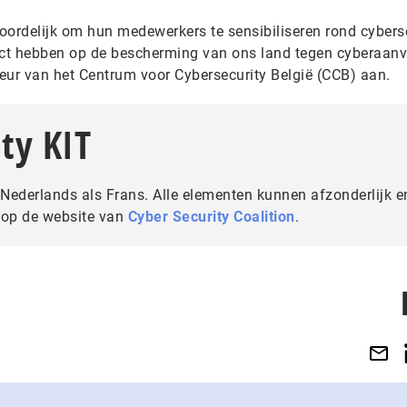
woordelijk om hun medewerkers te sensibiliseren rond cyberse
act hebben op de bescherming van ons land tegen cyberaanva
teur van het Centrum voor Cybersecurity België (CCB) aan.
ty KIT
t Nederlands als Frans. Alle elementen kunnen afzonderlijk e
 op de website van
Cyber Security Coalition
.