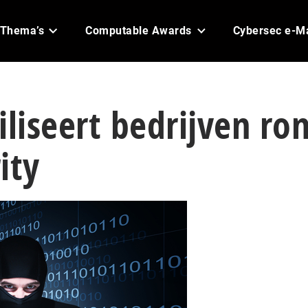
Thema’s
Computable Awards
Cybersec e-M
iliseert bedrijven ro
ity