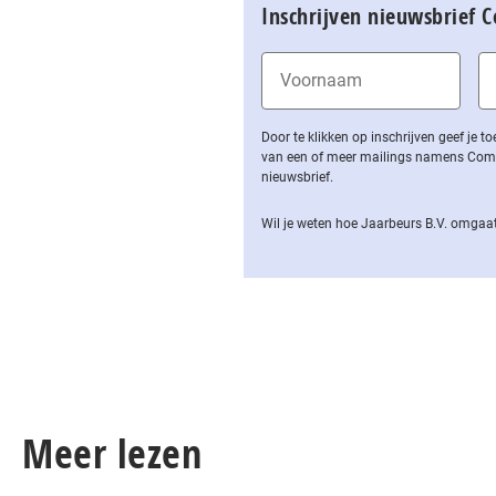
Inschrijven nieuwsbrief 
Door te klikken op inschrijven geef je
van een of meer mailings namens Computa
nieuwsbrief.
Wil je weten hoe Jaarbeurs B.V. omgaat
Meer lezen