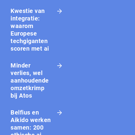
Kwestie van
integratie:
waarom
Europese
techgiganten
scoren met ai
Minder
verlies, wel
aanhoudende
omzetkrimp
bij Atos
Belfius en
Aikido werken
samen: 200
ethische ai-