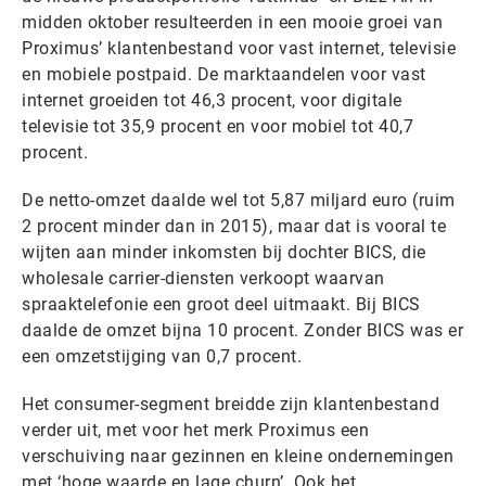
midden oktober resulteerden in een mooie groei van
Proximus’ klantenbestand voor vast internet, televisie
en mobiele postpaid. De marktaandelen voor vast
internet groeiden tot 46,3 procent, voor digitale
televisie tot 35,9 procent en voor mobiel tot 40,7
procent.
De netto-omzet daalde wel tot 5,87 miljard euro (ruim
2 procent minder dan in 2015), maar dat is vooral te
wijten aan minder inkomsten bij dochter BICS, die
wholesale carrier-diensten verkoopt waarvan
spraaktelefonie een groot deel uitmaakt. Bij BICS
daalde de omzet bijna 10 procent. Zonder BICS was er
een omzetstijging van 0,7 procent.
Het consumer-segment breidde zijn klantenbestand
verder uit, met voor het merk Proximus een
verschuiving naar gezinnen en kleine ondernemingen
met ‘hoge waarde en lage churn’. Ook het