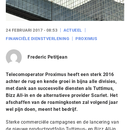
24 FEBRUARI 2017 - 08:53
ACTUEEL
FINANCIËLE DIENSTVERLENING
PROXIMUS
Frederic Petitjean
Telecomoperator Proximus heeft een sterk 2016
achter de rug en kende groei in bijna alle divisies,
met dank aan succesvolle diensten als Tuttimus,
Bizz All-in en de alternatieve provider Scarlet. Het
afschaffen van de roamingkosten zal volgend jaar
wel pijn doen, meent het bedrijf.
Sterke commerciële campagnes en de lancering van
de nieuwe productportfolio Tuttimus- en Bizz All-in