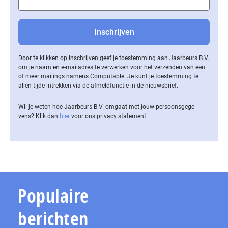
Door te klikken op inschrijven geef je toestemming aan Jaarbeurs B.V.
om je naam en e-mailadres te verwerken voor het verzenden van een
of meer mailings namens Computable. Je kunt je toestemming te
allen tijde intrekken via de af­meld­func­tie in de nieuwsbrief.
Wil je weten hoe Jaarbeurs B.V. omgaat met jouw per­soons­ge­ge­
vens? Klik dan
hier
voor ons privacy statement.
Populaire
berichten