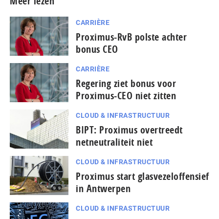
Meer lezen
CARRIÈRE
Proximus-RvB polste achter
bonus CEO
CARRIÈRE
Regering ziet bonus voor
Proximus-CEO niet zitten
CLOUD & INFRASTRUCTUUR
BIPT: Proximus overtreedt
netneutraliteit niet
CLOUD & INFRASTRUCTUUR
Proximus start glasvezeloffensief
in Antwerpen
CLOUD & INFRASTRUCTUUR