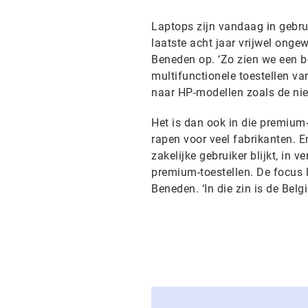
Laptops zijn vandaag in gebrui
laatste acht jaar vrijwel onge
Beneden op. ‘Zo zien we een b
multifunctionele toestellen va
naar HP-modellen zoals de nie
Het is dan ook in die premium
rapen voor veel fabrikanten. En
zakelijke gebruiker blijkt, in
premium-toestellen. De focus li
Beneden. ‘In die zin is de Bel