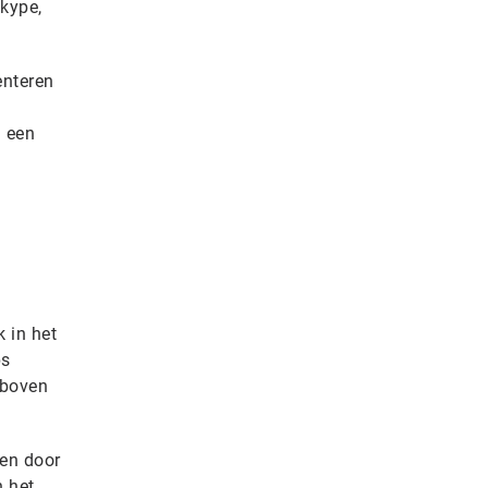
Skype,
enteren
n een
k in het
ps
 boven
men door
n het