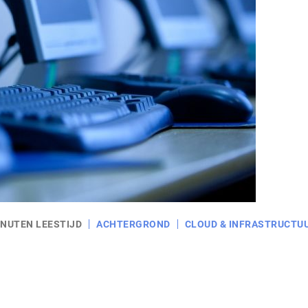
INUTEN LEESTIJD
ACHTERGROND
CLOUD & INFRASTRUCTU