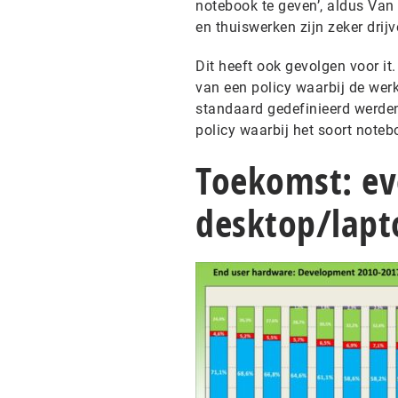
notebook te geven’, aldus Van
en thuiswerken zijn zeker drijv
Dit heeft ook gevolgen voor i
van een policy waarbij de wer
standaard gedefinieerd werd
policy waarbij het soort noteb
Toekomst: ev
desktop/lapt