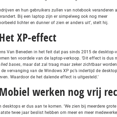
‘Bedrijven en hun gebruikers zullen van notebook veranderen 
erandert. Bij een laptop zijn er simpelweg ook nog meer
beeld lichter en dunner of zien er anders uit’, stelt hij.
 Het XP-effect
gens Van Beneden in het feit dat pas sinds 2015 de desktop-
emen ten voordele van de laptop-verkoop. ‘Dit effect is dus 
alled bases
, maar dat zal traag maar zeker zichtbaar worden’,
 de vervanging van de Windows XP pc’s indertijd de deskto
ven. Waardoor de het dalende effect is uitgesteld.’
 Mobiel werken nog vrij re
n desktops er dus aan te komen. ‘We zien bij meerdere grote
laatste twee jaar beslist hebben om meer en meer medewerke