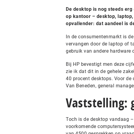
De desktop is nog steeds erg 
op kantoor – desktop, laptop, 
opvallender: dat aandeel is d
In de consumentenmarkt is de
vervangen door de laptop of t
gebruik van andere hardware o
Bij HP bevestigt men deze cijfe
zie ik dat dit in de gehele zak
40 procent desktops. Voor de 
Van Beneden, general manager
Vaststelling:
Toch is de desktop vandaag –
voorkomende computersysteem i
van 4500 gesprekken op vraag 