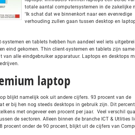
totale aantal computersystemen in de zakelijke 
‘Ik schat dat we binnenkort naar een evenredige
verhouding zullen gaan tussen desktop en laptop
nt-systemen en tablets hebben hun aandeel wel iets uitgebre
 een eind gekomen. Thin client-systemen en tablets zijn sam
t van alle eindgebruiker apparatuur. Laptops en desktops 
edrijven.
remium laptop
 blijkt namelijk ook uit andere cijfers. 93 procent van de
at er bij hen nog steeds desktops in gebruik zijn. Dit percen
 telkens met ongeveer een procent per jaar. Veel verschil qu
ussen de sectoren. Alleen binnen de branche ICT & Utlities li
 procent onder de 90 procent, blijkt uit de cijfers van Comp