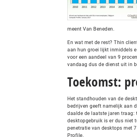
meent Van Beneden.
En wat met de rest? Thin clie
aan hun groei lijkt inmiddels
voor een aandeel van 9 procen
vandaag dus de dienst uit in b
Toekomst: p
Het standhouden van de desktop
bedrijven geeft namelijk aan d
daalde de laatste jaren traag:
desktopgebruik is er dus niet t
penetratie van desktops met 78
Profile.