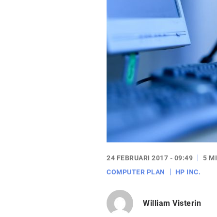
24 FEBRUARI 2017 - 09:49
5 M
COMPUTER PLAN
HP INC.
William Visterin