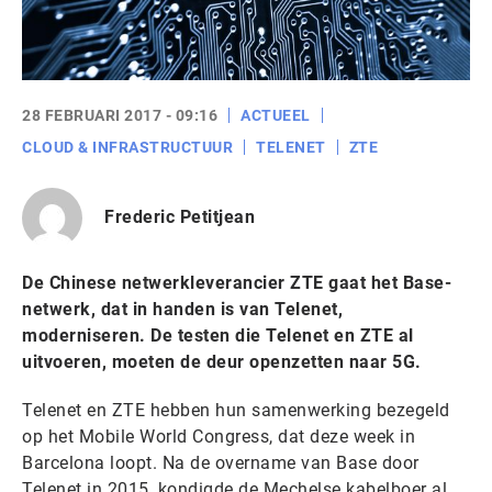
28 FEBRUARI 2017 - 09:16
ACTUEEL
CLOUD & INFRASTRUCTUUR
TELENET
ZTE
Frederic Petitjean
De Chinese netwerkleverancier ZTE gaat het Base-
netwerk, dat in handen is van Telenet,
moderniseren. De testen die Telenet en ZTE al
uitvoeren, moeten de deur openzetten naar 5G.
Telenet en ZTE hebben hun samenwerking bezegeld
op het Mobile World Congress, dat deze week in
Barcelona loopt. Na de overname van Base door
Telenet in 2015, kondigde de Mechelse kabelboer al