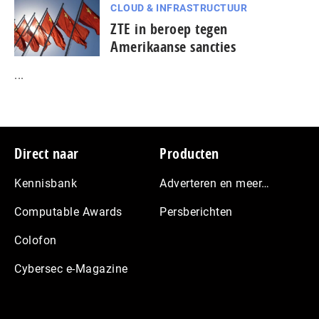
CLOUD & INFRASTRUCTUUR
ZTE in beroep tegen
Amerikaanse sancties
...
Footer
Direct naar
Producten
Kennisbank
Adverteren en meer…
Computable Awards
Persberichten
Colofon
Cybersec e-Magazine