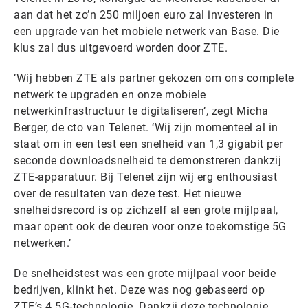
aan dat het zo’n 250 miljoen euro zal investeren in
een upgrade van het mobiele netwerk van Base. Die
klus zal dus uitgevoerd worden door ZTE.
‘Wij hebben ZTE als partner gekozen om ons complete
netwerk te upgraden en onze mobiele
netwerkinfrastructuur te digitaliseren’, zegt Micha
Berger, de cto van Telenet. ‘Wij zijn momenteel al in
staat om in een test een snelheid van 1,3 gigabit per
seconde downloadsnelheid te demonstreren dankzij
ZTE-apparatuur. Bij Telenet zijn wij erg enthousiast
over de resultaten van deze test. Het nieuwe
snelheidsrecord is op zichzelf al een grote mijlpaal,
maar opent ook de deuren voor onze toekomstige 5G
netwerken.’
De snelheidstest was een grote mijlpaal voor beide
bedrijven, klinkt het. Deze was nog gebaseerd op
ZTE’s 4.5G-technologie. Dankzij deze technologie