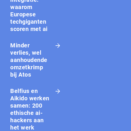
waarom
Europese
techgiganten
scoren met ai
Minder
verlies, wel
aanhoudende
omzetkrimp
bij Atos
Belfius en
Aikido werken
samen: 200
ethische ai-
hackers aan
het werk