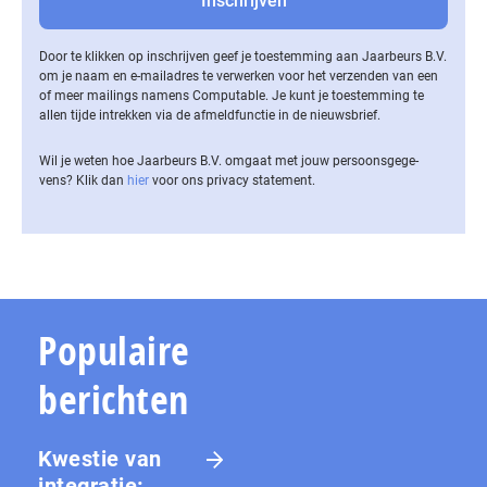
Door te klikken op inschrijven geef je toestemming aan Jaarbeurs B.V.
om je naam en e-mailadres te verwerken voor het verzenden van een
of meer mailings namens Computable. Je kunt je toestemming te
allen tijde intrekken via de af­meld­func­tie in de nieuwsbrief.
Wil je weten hoe Jaarbeurs B.V. omgaat met jouw per­soons­ge­ge­
vens? Klik dan
hier
voor ons privacy statement.
Populaire
berichten
Kwestie van
integratie: