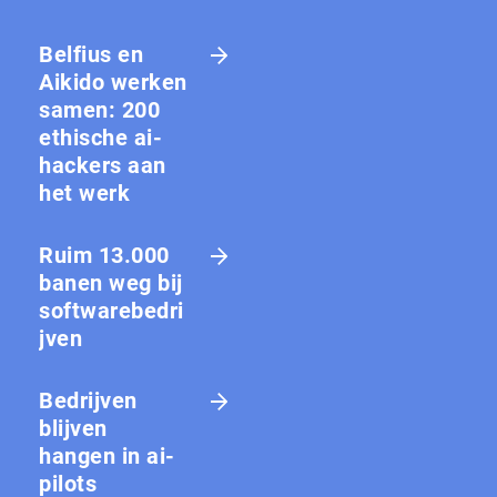
Belfius en
Aikido werken
samen: 200
ethische ai-
hackers aan
het werk
Ruim 13.000
banen weg bij
softwarebedri
jven
Bedrijven
blijven
hangen in ai-
pilots