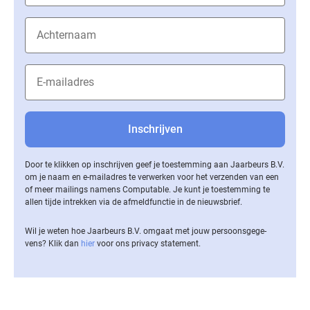
Door te klikken op inschrijven geef je toestemming aan Jaarbeurs B.V.
om je naam en e-mailadres te verwerken voor het verzenden van een
of meer mailings namens Computable. Je kunt je toestemming te
allen tijde intrekken via de af­meld­func­tie in de nieuwsbrief.
Wil je weten hoe Jaarbeurs B.V. omgaat met jouw per­soons­ge­ge­
vens? Klik dan
hier
voor ons privacy statement.