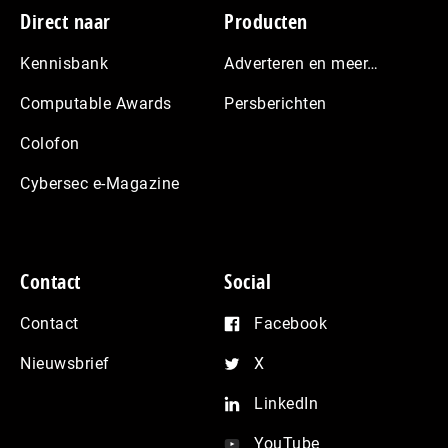
Footer
Direct naar
Producten
Kennisbank
Adverteren en meer…
Computable Awards
Persberichten
Colofon
Cybersec e-Magazine
Contact
Social
Contact
Facebook
Nieuwsbrief
X
LinkedIn
YouTube