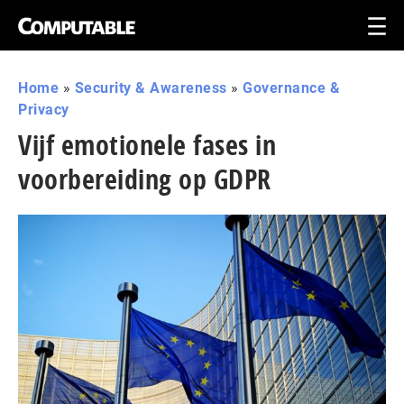
Home
»
Security & Awareness
»
Governance &
Privacy
Vijf emotionele fases in
voorbereiding op GDPR