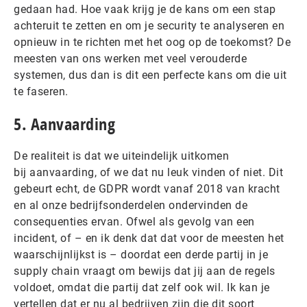
gedaan had. Hoe vaak krijg je de kans om een stap
achteruit te zetten en om je security te analyseren en
opnieuw in te richten met het oog op de toekomst? De
meesten van ons werken met veel verouderde
systemen, dus dan is dit een perfecte kans om die uit
te faseren.
5. Aanvaarding
De realiteit is dat we uiteindelijk uitkomen
bij aanvaarding, of we dat nu leuk vinden of niet. Dit
gebeurt echt, de GDPR wordt vanaf 2018 van kracht
en al onze bedrijfsonderdelen ondervinden de
consequenties ervan. Ofwel als gevolg van een
incident, of – en ik denk dat dat voor de meesten het
waarschijnlijkst is – doordat een derde partij in je
supply chain vraagt om bewijs dat jij aan de regels
voldoet, omdat die partij dat zelf ook wil. Ik kan je
vertellen dat er nu al bedrijven zijn die dit soort