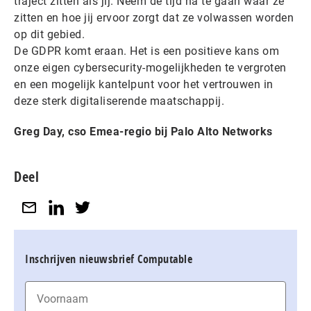
traject zitten als jij. Neem de tijd na te gaan waar ze
zitten en hoe jij ervoor zorgt dat ze volwassen worden
op dit gebied.
De GDPR komt eraan. Het is een positieve kans om
onze eigen cybersecurity-mogelijkheden te vergroten
en een mogelijk kantelpunt voor het vertrouwen in
deze sterk digitaliserende maatschappij.
Greg Day, cso
Emea-regio
bij Palo Alto Networks
Deel
Inschrijven nieuwsbrief Computable