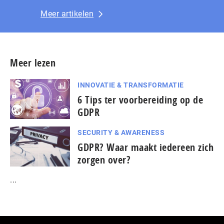
Meer artikelen
Meer lezen
INNOVATIE & TRANSFORMATIE
6 Tips ter voorbereiding op de
GDPR
SECURITY & AWARENESS
GDPR? Waar maakt iedereen zich
zorgen over?
...