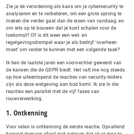
Zie je de verordening als kans om je cybersecurity te
analyseren en te verbeteren, om een grote sprong te
maken die verder gaat dan de eisen van vandaag, en
om iets op te bouwen dat je kunt schalen voor de
toekomst? Of is dit weer een wet- en
regelgevingsdrempel waar je als bedrijf ‘overheen
moet’ om verder te kunnen met een volgende taak?
Ik ben de laatste jaren een voorvechter geweest van
de kansen die de GDPR biedt. Het valt me nog steeds
op hoe uiteenlopend de reacties van security-leiders
zijn als deze wetgeving aan bod komt. Ik zie in die
reacties een parallel met de vijf fases van
rouwverwerking.
1. Ontkenning
Voor velen is ontkenning de eerste reactie. Opvallend
hoeveel mensen ofwel niet geloven dat zij er mee te