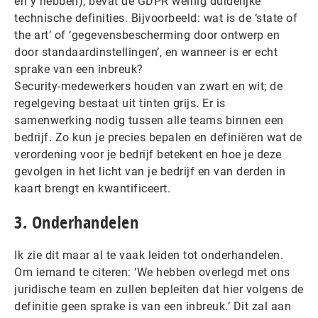
en y hebben), bevat de GDPR weinig duidelijke
technische definities. Bijvoorbeeld: wat is de ‘state of
the art’ of ‘gegevensbescherming door ontwerp en
door standaardinstellingen’, en wanneer is er echt
sprake van een inbreuk?
Security-medewerkers houden van zwart en wit; de
regelgeving bestaat uit tinten grijs. Er is
samenwerking nodig tussen alle teams binnen een
bedrijf. Zo kun je precies bepalen en definiëren wat de
verordening voor je bedrijf betekent en hoe je deze
gevolgen in het licht van je bedrijf en van derden in
kaart brengt en kwantificeert.
3. Onderhandelen
Ik zie dit maar al te vaak leiden tot onderhandelen.
Om iemand te citeren: ‘We hebben overlegd met ons
juridische team en zullen bepleiten dat hier volgens de
definitie geen sprake is van een inbreuk.’ Dit zal aan