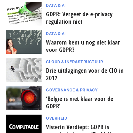
DATA & AI
GDPR: Vergeet de e-privacy
regulation niet
DATA & AI
Waarom bent u nog niet klaar
voor GDPR?
CLOUD & INFRASTRUCTUUR
Drie uitdagingen voor de CIO in
2017
GOVERNANCE & PRIVACY
‘België is niet klaar voor de
GDPR’
OVERHEID
Visterin Verdiept: GDPR is