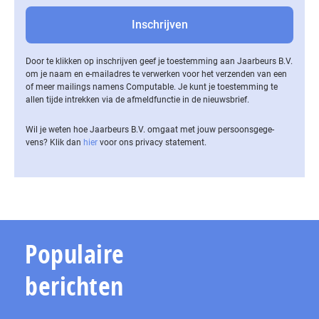
Door te klikken op inschrijven geef je toestemming aan Jaarbeurs B.V.
om je naam en e-mailadres te verwerken voor het verzenden van een
of meer mailings namens Computable. Je kunt je toestemming te
allen tijde intrekken via de af­meld­func­tie in de nieuwsbrief.
Wil je weten hoe Jaarbeurs B.V. omgaat met jouw per­soons­ge­ge­
vens? Klik dan
hier
voor ons privacy statement.
Populaire
berichten