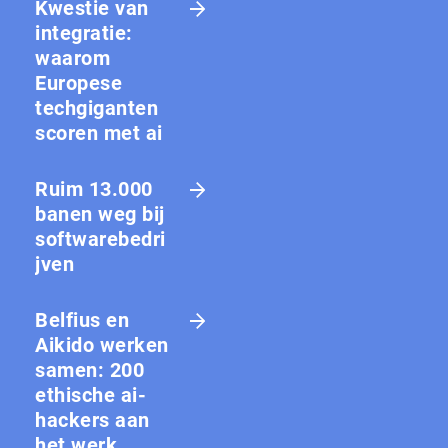
Kwestie van
integratie:
waarom
Europese
techgiganten
scoren met ai
Ruim 13.000
banen weg bij
softwarebedri
jven
Belfius en
Aikido werken
samen: 200
ethische ai-
hackers aan
het werk