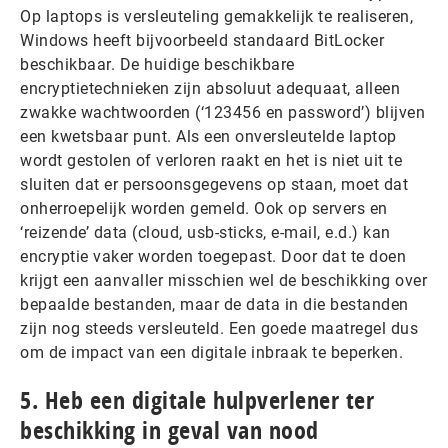
Op laptops is versleuteling gemakkelijk te realiseren,
Windows heeft bijvoorbeeld standaard BitLocker
beschikbaar. De huidige beschikbare
encryptietechnieken zijn absoluut adequaat, alleen
zwakke wachtwoorden (‘123456 en password’) blijven
een kwetsbaar punt. Als een onversleutelde laptop
wordt gestolen of verloren raakt en het is niet uit te
sluiten dat er persoonsgegevens op staan, moet dat
onherroepelijk worden gemeld. Ook op servers en
‘reizende’ data (cloud, usb-sticks, e-mail, e.d.) kan
encryptie vaker worden toegepast. Door dat te doen
krijgt een aanvaller misschien wel de beschikking over
bepaalde bestanden, maar de data in die bestanden
zijn nog steeds versleuteld. Een goede maatregel dus
om de impact van een digitale inbraak te beperken.
5. Heb een digitale hulpverlener ter
beschikking in geval van nood