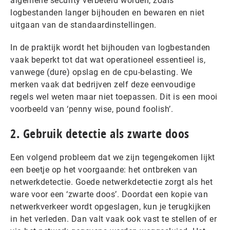
algemene security verbeterd worden, zoals
logbestanden langer bijhouden en bewaren en niet
uitgaan van de standaardinstellingen.
In de praktijk wordt het bijhouden van logbestanden
vaak beperkt tot dat wat operationeel essentieel is,
vanwege (dure) opslag en de cpu-belasting. We
merken vaak dat bedrijven zelf deze eenvoudige
regels wel weten maar niet toepassen. Dit is een mooi
voorbeeld van ‘penny wise, pound foolish’.
2. Gebruik detectie als zwarte doos
Een volgend probleem dat we zijn tegengekomen lijkt
een beetje op het voorgaande: het ontbreken van
netwerkdetectie. Goede netwerkdetectie zorgt als het
ware voor een ‘zwarte doos’. Doordat een kopie van
netwerkverkeer wordt opgeslagen, kun je terugkijken
in het verleden. Dan valt vaak ook vast te stellen of er