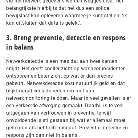
via het netwerk gegevens werden weggesluisd. Het
belangrijkste hierbij is dat het dus een solide
bewijslast kan opleveren waarmee je kunt stellen: ‘ik
kan uitsluiten dat data is gelekt’.
3. Breng preventie, detectie en respons
in balans
Netwerkdetectie is een mes dat aan twee kanten
snijdt. Het geeft sneller zicht op wanneer incidenten
ontsporen en beter zicht op wat er dan precies
gebeurt. Netwerkdetectie kost natuurlijk geld en dat
blijkt nogal eens de reden om niet aan
netwerkmonitoring te doen. Maar in veel gevallen is er
een verkeerde afweging gemaakt. Daarbij is te veel
uitgegaan van vertrouwen in preventie, terwijl
onvoldoende is stilgestaan bij wat er allemaal moet
gebeuren als het toch misgaat. Preventie, detectie en
respons zijn dan niet in balans.