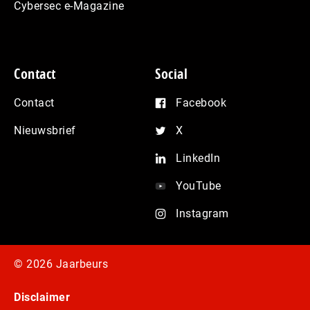
Cybersec e-Magazine
Contact
Social
Contact
Facebook
Nieuwsbrief
X
LinkedIn
YouTube
Instagram
© 2026 Jaarbeurs
Disclaimer