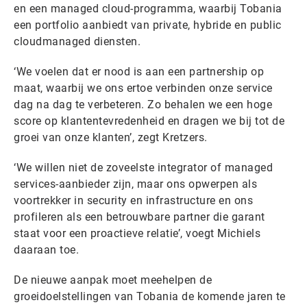
en een managed cloud-programma, waarbij Tobania
een portfolio aanbiedt van private, hybride en public
cloudmanaged diensten.
‘We voelen dat er nood is aan een partnership op
maat, waarbij we ons ertoe verbinden onze service
dag na dag te verbeteren. Zo behalen we een hoge
score op klantentevredenheid en dragen we bij tot de
groei van onze klanten’, zegt Kretzers.
‘We willen niet de zoveelste integrator of managed
services-aanbieder zijn, maar ons opwerpen als
voortrekker in security en infrastructure en ons
profileren als een betrouwbare partner die garant
staat voor een proactieve relatie’, voegt Michiels
daaraan toe.
De nieuwe aanpak moet meehelpen de
groeidoelstellingen van Tobania de komende jaren te