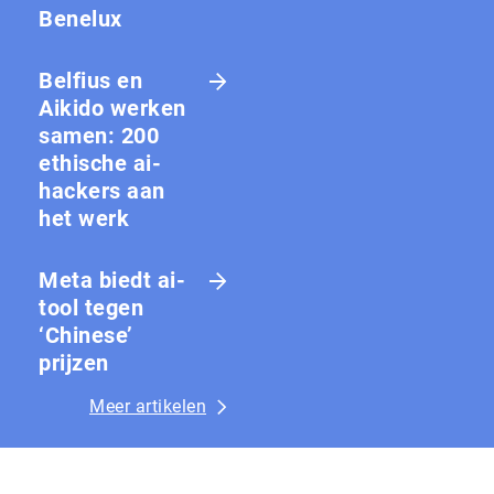
Benelux
Belfius en
Aikido werken
samen: 200
ethische ai-
hackers aan
het werk
Meta biedt ai-
tool tegen
‘Chinese’
prijzen
Meer artikelen