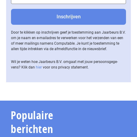
Door te klikken op inschrijven geef je toestemming aan Jaarbeurs B.V.
om je naam en e-mailadres te verwerken voor het verzenden van een
of meer mailings namens Computable. Je kunt je toestemming te
allen tijde intrekken via de af­meld­func­tie in de nieuwsbrief.
Wil je weten hoe Jaarbeurs B.V. omgaat met jouw per­soons­ge­ge­
vens? Klik dan
hier
voor ons privacy statement.
Populaire
berichten