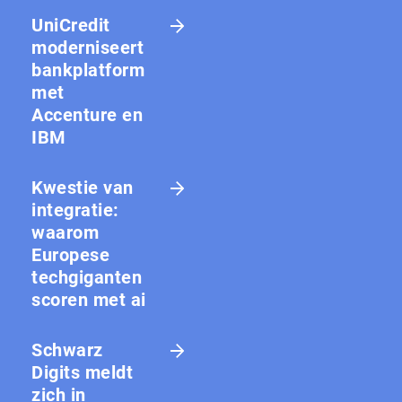
UniCredit
moderniseert
bankplatform
met
Accenture en
IBM
Kwestie van
integratie:
waarom
Europese
techgiganten
scoren met ai
Schwarz
Digits meldt
zich in