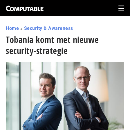
Home
»
Security & Awareness
Tobania komt met nieuwe
security-strategie