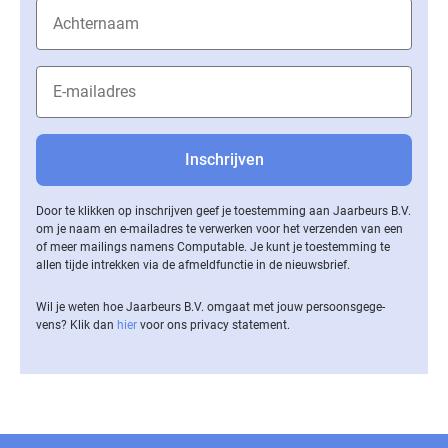
Door te klikken op inschrijven geef je toestemming aan Jaarbeurs B.V.
om je naam en e-mailadres te verwerken voor het verzenden van een
of meer mailings namens Computable. Je kunt je toestemming te
allen tijde intrekken via de af­meld­func­tie in de nieuwsbrief.
Wil je weten hoe Jaarbeurs B.V. omgaat met jouw per­soons­ge­ge­
vens? Klik dan
hier
voor ons privacy statement.