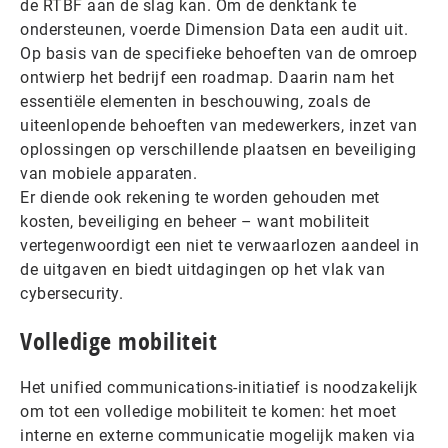
de RTBF aan de slag kan. Om de denktank te
ondersteunen, voerde Dimension Data een audit uit.
Op basis van de specifieke behoeften van de omroep
ontwierp het bedrijf een roadmap. Daarin nam het
essentiële elementen in beschouwing, zoals de
uiteenlopende behoeften van medewerkers, inzet van
oplossingen op verschillende plaatsen en beveiliging
van mobiele apparaten.
Er diende ook rekening te worden gehouden met
kosten, beveiliging en beheer – want mobiliteit
vertegenwoordigt een niet te verwaarlozen aandeel in
de uitgaven en biedt uitdagingen op het vlak van
cybersecurity.
Volledige mobiliteit
Het unified communications-initiatief is noodzakelijk
om tot een volledige mobiliteit te komen: het moet
interne en externe communicatie mogelijk maken via