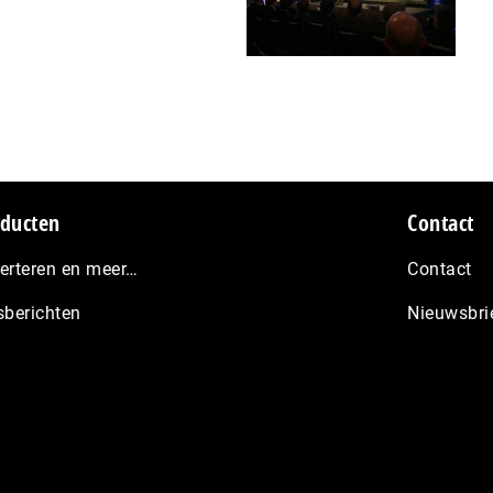
ducten
Contact
erteren en meer…
Contact
sberichten
Nieuwsbri