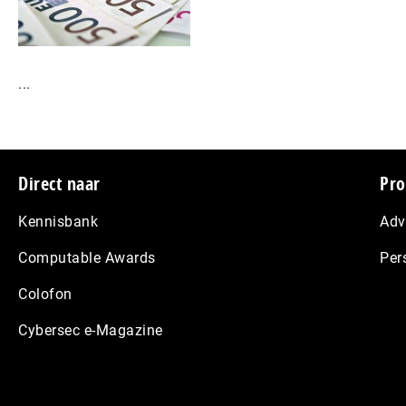
...
Footer
Direct naar
Pro
Kennisbank
Adv
Computable Awards
Per
Colofon
Cybersec e-Magazine