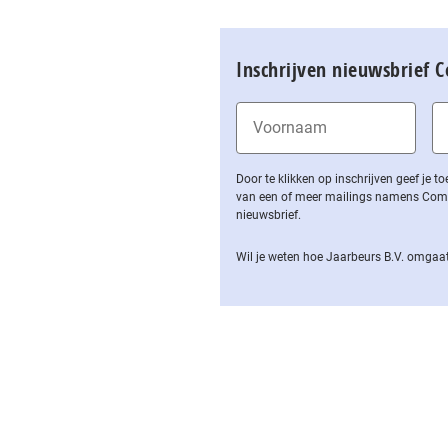
Inschrijven nieuwsbrief 
Door te klikken op inschrijven geef je
van een of meer mailings namens Computa
nieuwsbrief.
Wil je weten hoe Jaarbeurs B.V. omgaat