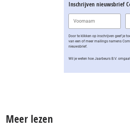
Inschrijven nieuwsbrief 
Door te klikken op inschrijven geef je
van een of meer mailings namens Computa
nieuwsbrief.
Wil je weten hoe Jaarbeurs B.V. omgaat
Meer lezen