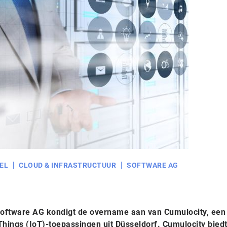
EL
CLOUD & INFRASTRUCTUUR
SOFTWARE AG
Software AG kondigt de overname aan van Cumulocity, een
Things (IoT)-toepassingen uit Düsseldorf. Cumulocity bied