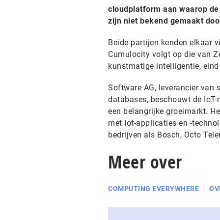
cloudplatform aan waarop de I
zijn niet bekend gemaakt door
Beide partijen kenden elkaar
Cumulocity volgt op die van 
kunstmatige intelligentie, ei
Software AG, leverancier van
databases, beschouwt de IoT-
een belangrijke groeimarkt. H
met Iot-applicaties en -tech
bedrijven als Bosch, Octo Tel
Meer over
COMPUTING EVERYWHERE
OV