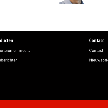
ducten
Contact
erteren en meer…
Contact
sberichten
Nieuwsbri