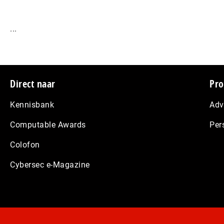
...
Footer
Direct naar
Pro
Kennisbank
Adv
Computable Awards
Per
Colofon
Cybersec e-Magazine