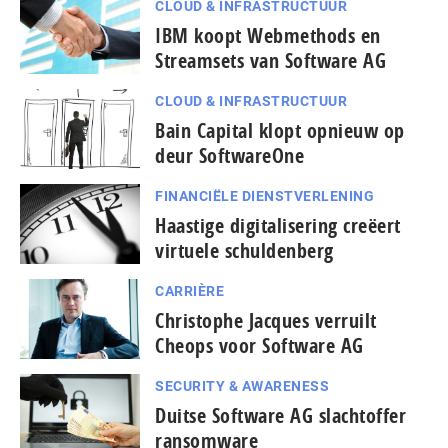
CLOUD & INFRASTRUCTUUR
IBM koopt Webmethods en
Streamsets van Software AG
CLOUD & INFRASTRUCTUUR
Bain Capital klopt opnieuw op
deur SoftwareOne
FINANCIËLE DIENSTVERLENING
Haastige digitalisering creëert
virtuele schuldenberg
CARRIÈRE
Christophe Jacques verruilt
Cheops voor Software AG
SECURITY & AWARENESS
Duitse Software AG slachtoffer
ransomware