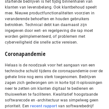
startende bedrijven is het tijdig binnenhalen van
klanten van levensbelang. Ook klantbehoud speelt
mee. Nieuwe productfunctionaliteiten voorzien in
veranderende behoeften en houden gebruikers
betrokken. Technical debt kan daarnaast zijn
ingegeven door wet- en regelgeving die rap moet
worden geïmplementeerd, of problemen met
cyberveiligheid die snelle actie vereisen.
Coronapandemie
Helaas is de noodzaak voor het aangaan van een
technische schuld tijdens de coronapandemie over de
gehele linie nog eens sterk toegenomen. Bedrijven
zagen zich gedwongen om in korte tijd it-oplossingen
neer te zetten om klanten digitaal te bedienen en
thuiswerken te faciliteren. Kwalitatief hoogstaande
softwarecode en -architectuur was simpelweg geen
prioriteit. Een
recent rapport
van softwarebedrijf