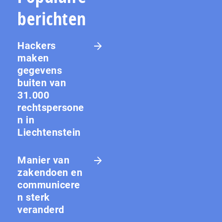
berichten
Hackers
maken
gegevens
buiten van
31.000
rechtspersone
n in
Liechtenstein
Manier van
zakendoen en
communicere
n sterk
veranderd