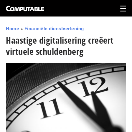
Home
»
Financiële dienstverlening
Haastige digitalisering creëert
virtuele schuldenberg