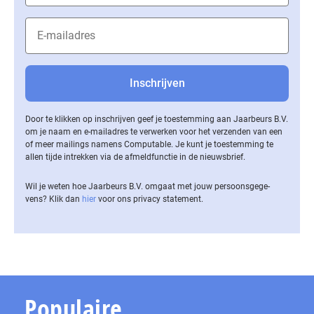
Door te klikken op inschrijven geef je toestemming aan Jaarbeurs B.V.
om je naam en e-mailadres te verwerken voor het verzenden van een
of meer mailings namens Computable. Je kunt je toestemming te
allen tijde intrekken via de af­meld­func­tie in de nieuwsbrief.
Wil je weten hoe Jaarbeurs B.V. omgaat met jouw per­soons­ge­ge­
vens? Klik dan
hier
voor ons privacy statement.
Populaire