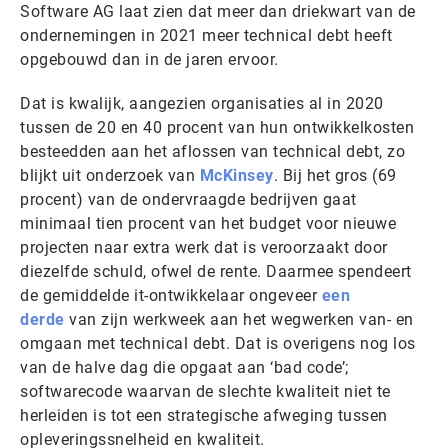
Software AG laat zien dat meer dan driekwart van de
ondernemingen in 2021 meer technical debt heeft
opgebouwd dan in de jaren ervoor.
Dat is kwalijk, aangezien organisaties al in 2020
tussen de 20 en 40 procent van hun ontwikkelkosten
besteedden aan het aflossen van technical debt, zo
blijkt uit onderzoek van
McKinsey
. Bij het gros (69
procent) van de ondervraagde bedrijven gaat
minimaal tien procent van het budget voor nieuwe
projecten naar extra werk dat is veroorzaakt door
diezelfde schuld, ofwel de rente. Daarmee spendeert
de gemiddelde it-ontwikkelaar ongeveer
een
derde
van zijn werkweek aan het wegwerken van- en
omgaan met technical debt. Dat is overigens nog los
van de halve dag die opgaat aan ‘bad code’;
softwarecode waarvan de slechte kwaliteit niet te
herleiden is tot een strategische afweging tussen
opleveringssnelheid en kwaliteit.