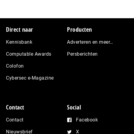
Footer
Direct naar
Producten
Kennisbank
Adverteren en meer…
Computable Awards
Persberichten
Colofon
Cybersec e-Magazine
Contact
Social
Contact
Facebook
Nieuwsbrief
X