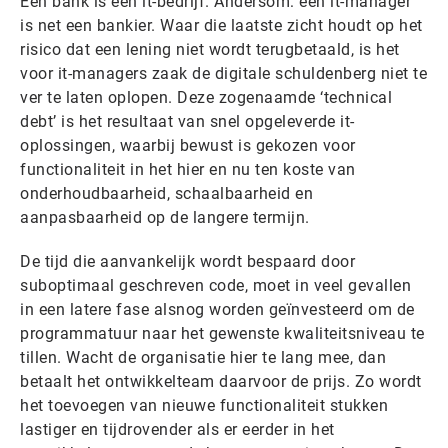
Een bank is een it-bedrijf. Andersom: een it-manager
is net een bankier. Waar die laatste zicht houdt op het
risico dat een lening niet wordt terugbetaald, is het
voor it-managers zaak de digitale schuldenberg niet te
ver te laten oplopen. Deze zogenaamde ‘technical
debt’ is het resultaat van snel opgeleverde it-
oplossingen, waarbij bewust is gekozen voor
functionaliteit in het hier en nu ten koste van
onderhoudbaarheid, schaalbaarheid en
aanpasbaarheid op de langere termijn.
De tijd die aanvankelijk wordt bespaard door
suboptimaal geschreven code, moet in veel gevallen
in een latere fase alsnog worden geïnvesteerd om de
programmatuur naar het gewenste kwaliteitsniveau te
tillen. Wacht de organisatie hier te lang mee, dan
betaalt het ontwikkelteam daarvoor de prijs. Zo wordt
het toevoegen van nieuwe functionaliteit stukken
lastiger en tijdrovender als er eerder in het