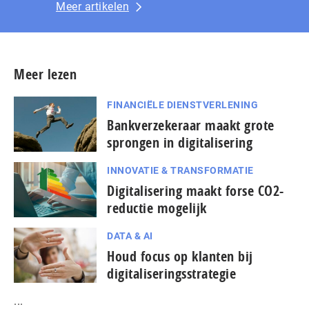
Meer artikelen
Meer lezen
FINANCIËLE DIENSTVERLENING
Bankverzekeraar maakt grote
sprongen in digitalisering
INNOVATIE & TRANSFORMATIE
Digitalisering maakt forse CO2-
reductie mogelijk
DATA & AI
Houd focus op klanten bij
digitaliseringsstrategie
...