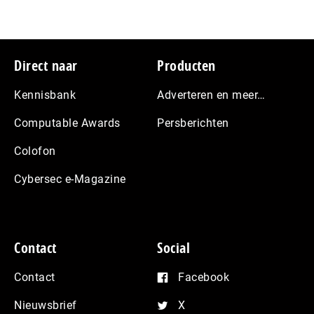
Footer
Direct naar
Producten
Kennisbank
Adverteren en meer…
Computable Awards
Persberichten
Colofon
Cybersec e-Magazine
Contact
Social
Contact
Facebook
Nieuwsbrief
X