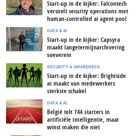
Start-up in de kijker: Falcontech
versnelt security operations met
human-controlled ai agent pool
DATA & AI
Start-up in de kijker: Capsyra
maakt langetermijnarchivering
soeverein
SECURITY & AWARENESS
Start-up in de kijker: Brightside
ai maakt van medewerkers
sterkste schakel
DATA & AI
België telt 744 starters in
artificiële intelligentie, maar
winst maken die niet