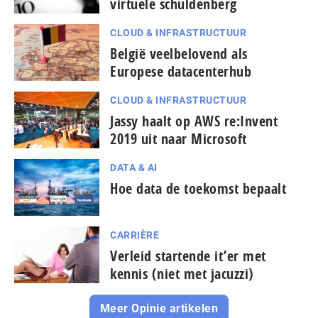
virtuele schuldenberg
CLOUD & INFRASTRUCTUUR
België veelbelovend als
Europese datacenterhub
CLOUD & INFRASTRUCTUUR
Jassy haalt op AWS re:Invent
2019 uit naar Microsoft
DATA & AI
Hoe data de toekomst bepaalt
CARRIÈRE
Verleid startende it’er met
kennis (niet met jacuzzi)
Meer Opinie artikelen