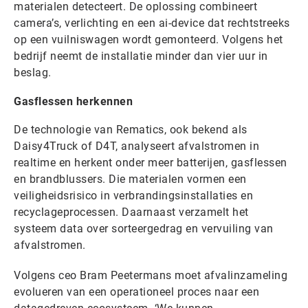
materialen detecteert. De oplossing combineert
camera’s, verlichting en een ai-device dat rechtstreeks
op een vuilniswagen wordt gemonteerd. Volgens het
bedrijf neemt de installatie minder dan vier uur in
beslag.
Gasflessen herkennen
De technologie van Rematics, ook bekend als
Daisy4Truck of D4T, analyseert afvalstromen in
realtime en herkent onder meer batterijen, gasflessen
en brandblussers. Die materialen vormen een
veiligheidsrisico in verbrandingsinstallaties en
recyclageprocessen. Daarnaast verzamelt het
systeem data over sorteergedrag en vervuiling van
afvalstromen.
Volgens ceo Bram Peetermans moet afvalinzameling
evolueren van een operationeel proces naar een