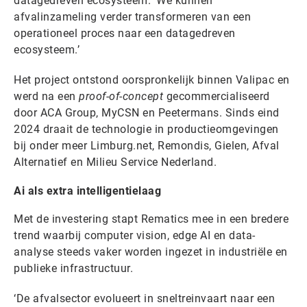
datagedreven ecosysteem. ‘We kunnen
afvalinzameling verder transformeren van een
operationeel proces naar een datagedreven
ecosysteem.’
Het project ontstond oorspronkelijk binnen Valipac en
werd na een
proof-of-concept
gecommercialiseerd
door ACA Group, MyCSN en Peetermans. Sinds eind
2024 draait de technologie in productieomgevingen
bij onder meer Limburg.net, Remondis, Gielen, Afval
Alternatief en Milieu Service Nederland.
Ai als extra intelligentielaag
Met de investering stapt Rematics mee in een bredere
trend waarbij computer vision, edge AI en data-
analyse steeds vaker worden ingezet in industriële en
publieke infrastructuur.
‘De afvalsector evolueert in sneltreinvaart naar een