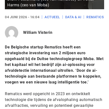
Harms (ceo van Moba)
04 JUNI 2026 - 16:04
ACTUEEL
DATA & AI
REMATICS
William Visterin
De Belgische startup Rematics heeft een
strategische investering van 2 miljoen euro
opgehaald bij de Duitse technologiegroep Moba. Met
het kapitaal wil het bedrijf zijn ai-oplossing voor
afvaldetectie internationaal uitrollen. ‘Door de ai-
technologie aan bestaande platformen te koppelen,
voegen we een nieuwe laag intelligentie toe.’
Rematics werd opgericht in 2023 en ontwikkelt
technologie die tijdens de afvalophaling automatisch
afvalfracties, vervuiling en potentieel gevaarlijke