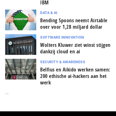
IBM
DATA & AI
Bending Spoons neemt Airtable
over voor 1,28 miljard dollar
SOFTWARE INNOVATION
Wolters Kluwer ziet winst stijgen
dankzij cloud en ai
SECURITY & AWARENESS
Belfius en Aikido werken samen:
200 ethische ai-hackers aan het
werk
...