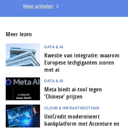
Meer artikelen
Meer lezen
DATA & AI
Kwestie van integratie: waarom
Europese techgiganten scoren
met ai
DATA & AI
Meta biedt ai-tool tegen
‘Chinese’ prijzen
CLOUD & INFRASTRUCTUUR
UniCredit moderniseert
bankplatform met Accenture en