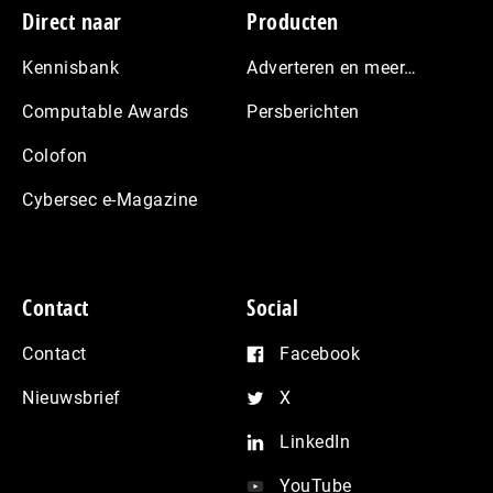
Footer
Direct naar
Producten
Kennisbank
Adverteren en meer…
Computable Awards
Persberichten
Colofon
Cybersec e-Magazine
Contact
Social
Contact
Facebook
Nieuwsbrief
X
LinkedIn
YouTube