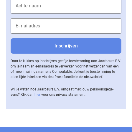
Door te klikken op inschrijven geef je toestemming aan Jaarbeurs B.V.
om je naam en e-mailadres te verwerken voor het verzenden van een
of meer mailings namens Computable. Je kunt je toestemming te
allen tijde intrekken via de af­meld­func­tie in de nieuwsbrief.
Wil je weten hoe Jaarbeurs B.V. omgaat met jouw per­soons­ge­ge­
vens? Klik dan
hier
voor ons privacy statement.