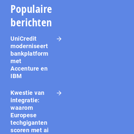
Populaire
berichten
UniCredit
moderniseert
bankplatform
met
Accenture en
IBM
Kwestie van
integratie:
waarom
Europese
techgiganten
scoren met ai