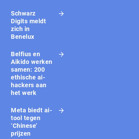
Schwarz
Digits meldt
zich in
Benelux
Belfius en
Aikido werken
samen: 200
ethische ai-
hackers aan
het werk
Meta biedt ai-
tool tegen
‘Chinese’
prijzen