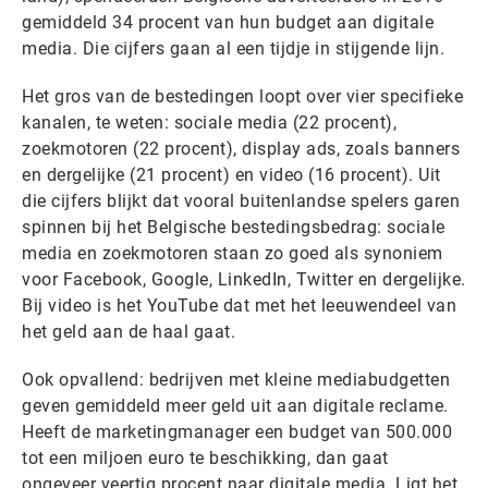
gemiddeld 34 procent van hun budget aan digitale
media. Die cijfers gaan al een tijdje in stijgende lijn.
Het gros van de bestedingen loopt over vier specifieke
kanalen, te weten: sociale media (22 procent),
zoekmotoren (22 procent), display ads, zoals banners
en dergelijke (21 procent) en video (16 procent). Uit
die cijfers blijkt dat vooral buitenlandse spelers garen
spinnen bij het Belgische bestedingsbedrag: sociale
media en zoekmotoren staan zo goed als synoniem
voor Facebook, Google, LinkedIn, Twitter en dergelijke.
Bij video is het YouTube dat met het leeuwendeel van
het geld aan de haal gaat.
Ook opvallend: bedrijven met kleine mediabudgetten
geven gemiddeld meer geld uit aan digitale reclame.
Heeft de marketingmanager een budget van 500.000
tot een miljoen euro te beschikking, dan gaat
ongeveer veertig procent naar digitale media. Ligt het