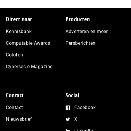
Footer
Direct naar
Producten
Kennisbank
Adverteren en meer…
Computable Awards
Persberichten
Colofon
Cybersec e-Magazine
Contact
Social
Contact
Facebook
Nieuwsbrief
X
LinkedIn