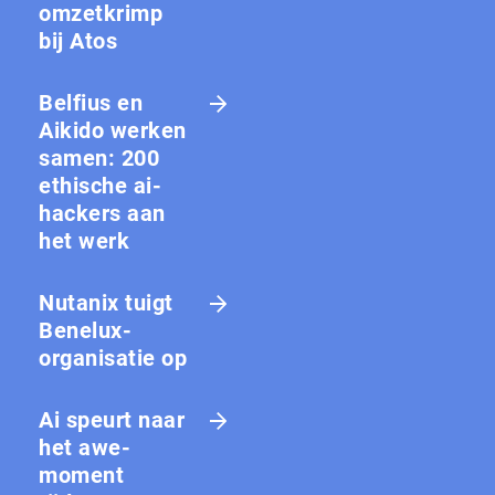
omzetkrimp
bij Atos
Belfius en
Aikido werken
samen: 200
ethische ai-
hackers aan
het werk
Nutanix tuigt
Benelux-
organisatie op
Ai speurt naar
het awe-
moment