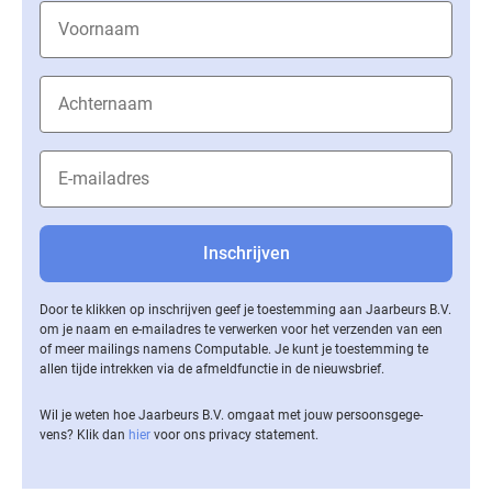
Door te klikken op inschrijven geef je toestemming aan Jaarbeurs B.V.
om je naam en e-mailadres te verwerken voor het verzenden van een
of meer mailings namens Computable. Je kunt je toestemming te
allen tijde intrekken via de af­meld­func­tie in de nieuwsbrief.
Wil je weten hoe Jaarbeurs B.V. omgaat met jouw per­soons­ge­ge­
vens? Klik dan
hier
voor ons privacy statement.