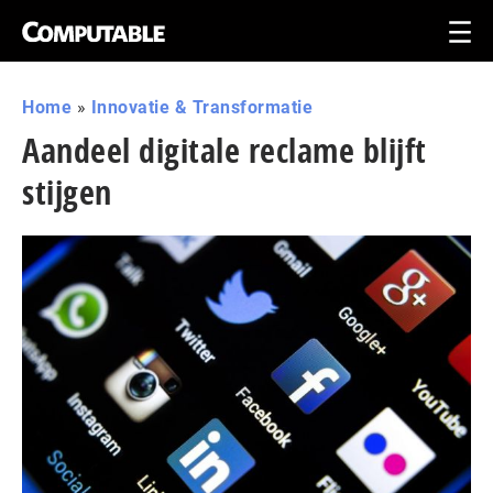
Home
»
Innovatie & Transformatie
Aandeel digitale reclame blijft
stijgen