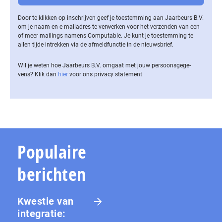
Door te klikken op inschrijven geef je toestemming aan Jaarbeurs B.V.
om je naam en e-mailadres te verwerken voor het verzenden van een
of meer mailings namens Computable. Je kunt je toestemming te
allen tijde intrekken via de af­meld­func­tie in de nieuwsbrief.
Wil je weten hoe Jaarbeurs B.V. omgaat met jouw per­soons­ge­ge­
vens? Klik dan
hier
voor ons privacy statement.
Populaire
berichten
Kwestie van
integratie: