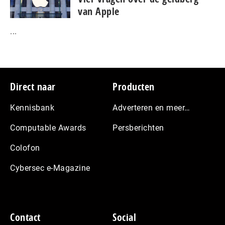
van Apple
...
Footer
Direct naar
Producten
Kennisbank
Adverteren en meer…
Computable Awards
Persberichten
Colofon
Cybersec e-Magazine
Contact
Social