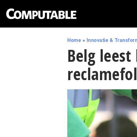
Home
»
Innovatie & Transfor
Belg leest 
reclamefo