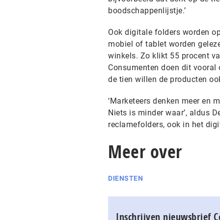
boodschappenlijstje.’
Ook digitale folders worden op
mobiel of tablet worden gelez
winkels. Zo klikt 55 procent va
Consumenten doen dit vooral o
de tien willen de producten oo
‘Marketeers denken meer en me
Niets is minder waar’, aldus D
reclamefolders, ook in het digit
Meer over
DIENSTEN
Inschrijven nieuwsbrief 