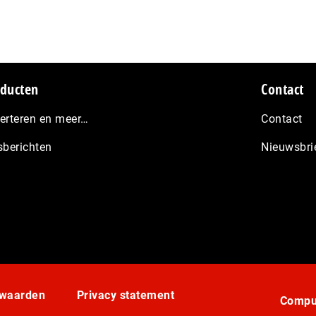
ducten
Contact
erteren en meer…
Contact
sberichten
Nieuwsbri
rwaarden
Privacy statement
Comput