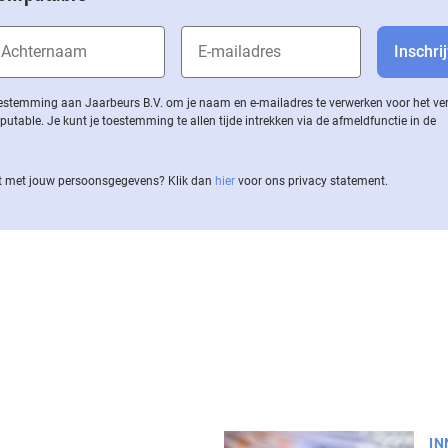
 toestemming aan Jaarbeurs B.V. om je naam en e-mailadres te verwerken voor het v
ble. Je kunt je toestemming te allen tijde intrekken via de af­meld­func­tie in de
 met jouw per­soons­ge­ge­vens? Klik dan
hier
voor ons privacy statement.
IN