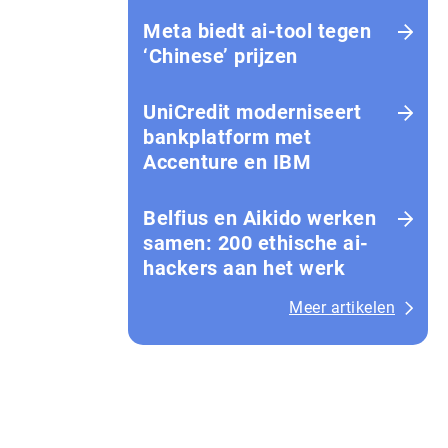
Meta biedt ai-tool tegen
‘Chinese’ prijzen
UniCredit moderniseert
bankplatform met
Accenture en IBM
Belfius en Aikido werken
samen: 200 ethische ai-
hackers aan het werk
Meer artikelen