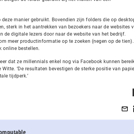
 deze manier gebruikt. Bovendien zijn folders die op deskto
en, sterk in het aantrekken van bezoekers naar de websites 
n de digitale lezers door naar de website van het bedrijf.
m meer productinformatie op te zoeken (negen op de tien).
k online bestellen.
er dat ze millennials enkel nog via Facebook kunnen berei
e Witte. ‘De resultaten bevestigen de sterke positie van papi
ale tijdperk.’
Computable