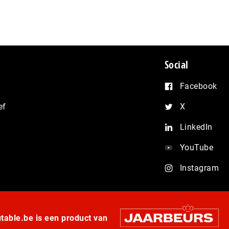
Social
Facebook
ef
X
LinkedIn
YouTube
Instagram
able.be is een product van