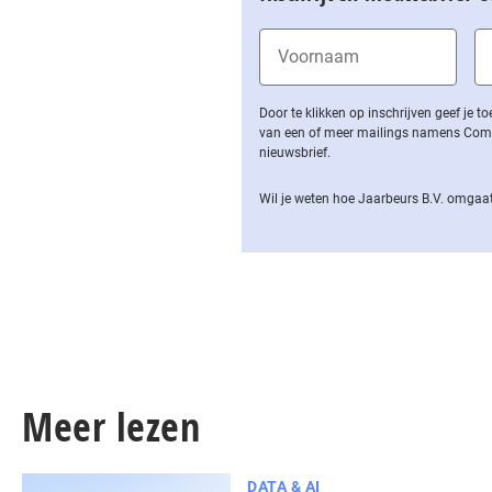
Door te klikken op inschrijven geef je
van een of meer mailings namens Computa
nieuwsbrief.
Wil je weten hoe Jaarbeurs B.V. omgaat
Meer lezen
DATA & AI